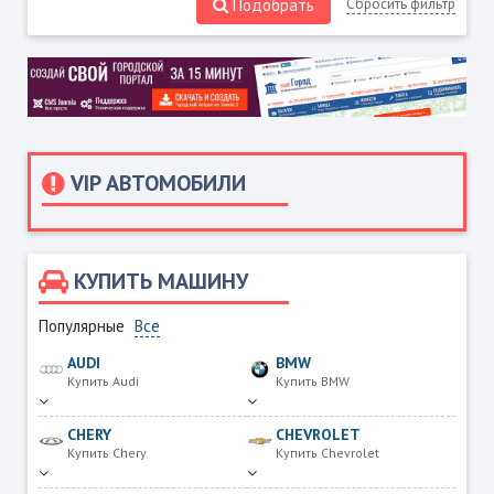
Подобрать
Сбросить фильтр
VIP АВТОМОБИЛИ
КУПИТЬ МАШИНУ
Популярные
Все
AUDI
BMW
Купить Audi
Купить BMW
CHERY
CHEVROLET
Купить Chery
Купить Chevrolet