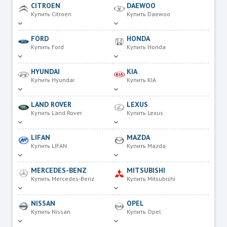
CITROEN
DAEWOO
Купить Citroen
Купить Daewoo
FORD
HONDA
Купить Ford
Купить Honda
HYUNDAI
KIA
Купить Hyundai
Купить KIA
LAND ROVER
LEXUS
Купить Land Rover
Купить Lexus
LIFAN
MAZDA
Купить LIFAN
Купить Mazda
MERCEDES-BENZ
MITSUBISHI
Купить Mercedes-Benz
Купить Mitsubishi
NISSAN
OPEL
Купить Nissan
Купить Opel