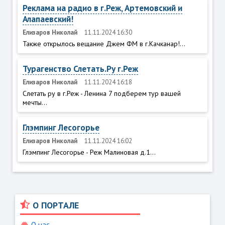
Реклама на радио в г.Реж, Артемовский и
Алапаевский!
Елизаров Николай
11.11.2024 16:30
Также открылось вещание Джем ФМ в г.Качканар!...
Турагенство Слетать.Ру г.Реж
Елизаров Николай
11.11.2024 16:18
Слетать ру в г.Реж - Ленина 7 подберем тур вашей
мечты...
Глэмпинг Лесогорье
Елизаров Николай
11.11.2024 16:02
Глэмпинг Лесогорье - Реж Малиновая д.1...
О ПОРТАЛЕ
О нас