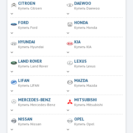
CITROEN
DAEWOO
Купить Citroen
Купить Daewoo
FORD
HONDA
Купить Ford
Купить Honda
HYUNDAI
KIA
Купить Hyundai
Купить KIA
LAND ROVER
LEXUS
Купить Land Rover
Купить Lexus
LIFAN
MAZDA
Купить LIFAN
Купить Mazda
MERCEDES-BENZ
MITSUBISHI
Купить Mercedes-Benz
Купить Mitsubishi
NISSAN
OPEL
Купить Nissan
Купить Opel