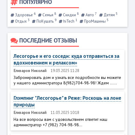
ПОПУЛЯРНО
6
8
8
7
5
Здоровье
Семья
Скидки
Авто
Детям
3
9
1
5
Отдых
ПоКушать
hiTech
ПроМашины
ПОСЛЕДНИЕ ОТЗЫВЫ
Лесогорье и его соседи: куда отправиться за
вдохновением и релаксом»
Елизаров Николай
19.03.2025 11:28
Забронировать дом и узнать все подробности вы можете
у нашего администратора 8(982)704-98-98! Ждем ......
Глэмпинг "Лесогорье" в Реже: Роскошь на лоне
природы
Елизаров Николай
11.03.2025 10:18
На все вопросы вам с удовольствием ответит наш
администратор +7 (982) 704-98-98...