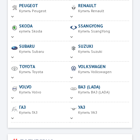
PEUGEOT
RENAULT
Купить Peugeot
Купить Renault
SKODA
SSANGYONG
купить Skoda
Купить SsangYong
SUBARU
SUZUKI
Купить Subaru
Купить Suzuki
TOYOTA
VOLKSWAGEN
Купить Toyota
Купить Volkswagen
VOLVO
ВАЗ (LADA)
Купить Volvo
Купить ВАЗ (LADA)
ГАЗ
УАЗ
Купить ГАЗ
Купить УАЗ