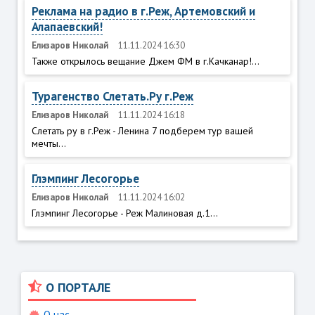
Реклама на радио в г.Реж, Артемовский и
Алапаевский!
Елизаров Николай
11.11.2024 16:30
Также открылось вещание Джем ФМ в г.Качканар!...
Турагенство Слетать.Ру г.Реж
Елизаров Николай
11.11.2024 16:18
Слетать ру в г.Реж - Ленина 7 подберем тур вашей
мечты...
Глэмпинг Лесогорье
Елизаров Николай
11.11.2024 16:02
Глэмпинг Лесогорье - Реж Малиновая д.1...
О ПОРТАЛЕ
О нас