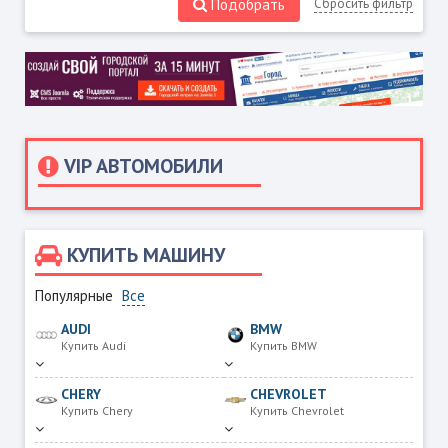
Подобрать
Сбросить фильтр
VIP АВТОМОБИЛИ
КУПИТЬ МАШИНУ
Популярные
Все
AUDI
BMW
Купить Audi
Купить BMW
CHERY
CHEVROLET
Купить Chery
Купить Chevrolet