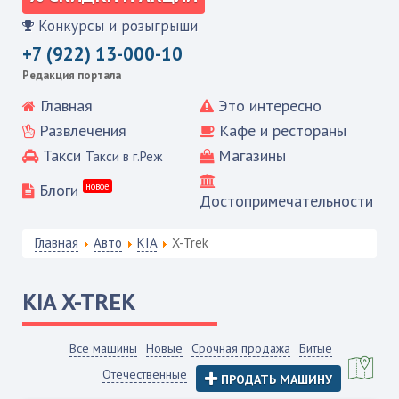
Конкурсы и розыгрыши
+7 (922) 13-000-10
Редакция портала
Главная
Это интересно
Развлечения
Кафе и рестораны
Такси
Магазины
Такси в г.Реж
Блоги
новое
Достопримечательности
Главная
Авто
KIA
X-Trek
KIA
X-TREK
Все машины
Новые
Срочная продажа
Битые
Отечественные
ПРОДАТЬ МАШИНУ