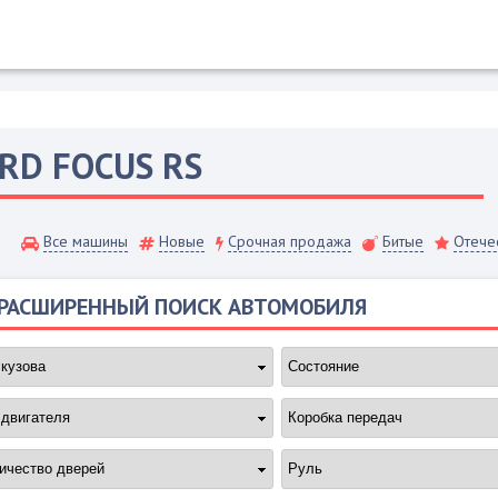
ORD
FOCUS RS
Все машины
Новые
Срочная продажа
Битые
Отече
РАСШИРЕННЫЙ ПОИСК АВТОМОБИЛЯ