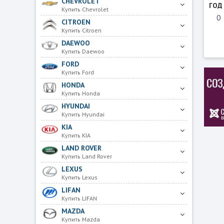
CHEVROLET
ГОД
Купить Chevrolet
CITROEN
Купить Citroen
DAEWOO
Купить Daewoo
FORD
Купить Ford
HONDA
Купить Honda
HYUNDAI
Купить Hyundai
KIA
Купить KIA
LAND ROVER
Купить Land Rover
LEXUS
Купить Lexus
LIFAN
Купить LIFAN
MAZDA
Купить Mazda