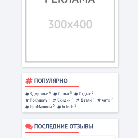
ПОПУЛЯРНО
6
8
3
Здоровье
Семья
Отдых
9
8
5
7
ПоКушать
Скидки
Детям
Авто
5
1
ПроМашины
hiTech
ПОСЛЕДНИЕ ОТЗЫВЫ