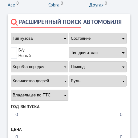
0
0
0
Ace
Cobra
Другая
РАСШИРЕННЫЙ ПОИСК АВТОМОБИЛЯ
Б/у
Новый
ГОД ВЫПУСКА
ЦЕНА