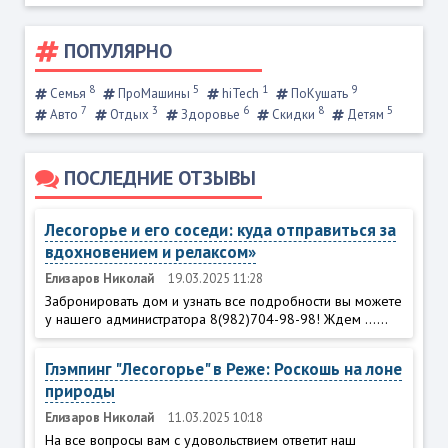
ПОПУЛЯРНО
8
5
1
9
Семья
ПроМашины
hiTech
ПоКушать
7
3
6
8
5
Авто
Отдых
Здоровье
Скидки
Детям
ПОСЛЕДНИЕ ОТЗЫВЫ
Лесогорье и его соседи: куда отправиться за
вдохновением и релаксом»
Елизаров Николай
19.03.2025 11:28
Забронировать дом и узнать все подробности вы можете
у нашего администратора 8(982)704-98-98! Ждем ......
Глэмпинг "Лесогорье" в Реже: Роскошь на лоне
природы
Елизаров Николай
11.03.2025 10:18
На все вопросы вам с удовольствием ответит наш