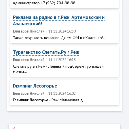
администратор +7 (982) 704-98-98...
Реклама на радио в г.Реж, Артемовский и
Алапаевский!
Елизаров Николай
11.11.2024 16:30
Также открылось вещание Джем ФМ в г.Качканар!...
Турагенство Слетать.Ру г.Реж
Елизаров Николай
11.11.2024 16:18
Слетать ру в г.Реж - Ленина 7 подберем тур вашей
мечты...
Глэмпинг Лесогорье
Елизаров Николай
11.11.2024 16:02
Глэмпинг Лесогорье - Реж Малиновая д.1...