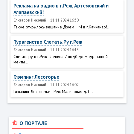
Реклама на радио в г.Реж, Артемовский и
Алапаевский!
Елизаров Николай
11.11.2024 16:30
Также открылось вещание Джем ФМ в г.Качканар!...
Турагенство Слетать.Ру г.Реж
Елизаров Николай
11.11.2024 16:18
Слетать ру в г.Реж - Ленина 7 подберем тур вашей
мечты...
Глэмпинг Лесогорье
Елизаров Николай
11.11.2024 16:02
Глэмпинг Лесогорье - Реж Малиновая д.1...
О ПОРТАЛЕ