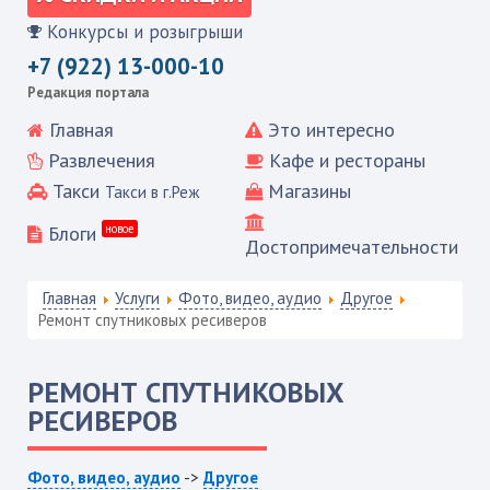
Конкурсы и розыгрыши
+7 (922) 13-000-10
Редакция портала
Главная
Это интересно
Развлечения
Кафе и рестораны
Такси
Магазины
Такси в г.Реж
Блоги
новое
Достопримечательности
Главная
Услуги
Фото, видео, аудио
Другое
Ремонт спутниковых ресиверов
РЕМОНТ СПУТНИКОВЫХ
РЕСИВЕРОВ
Фото, видео, аудио
->
Другое