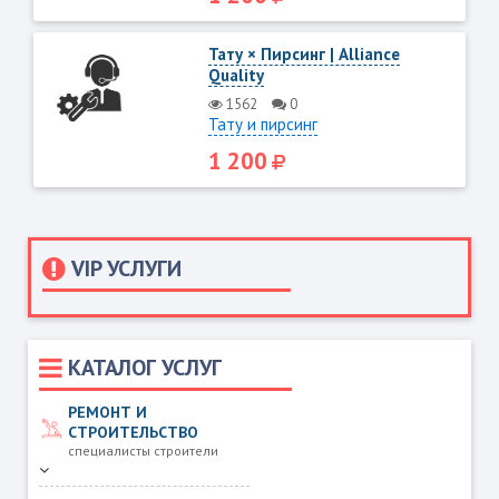
Тату × Пирсинг | Alliance
Quality
1562
0
Тату и пирсинг
1 200
VIP УСЛУГИ
КАТАЛОГ УСЛУГ
РЕМОНТ И
СТРОИТЕЛЬСТВО
специалисты строители