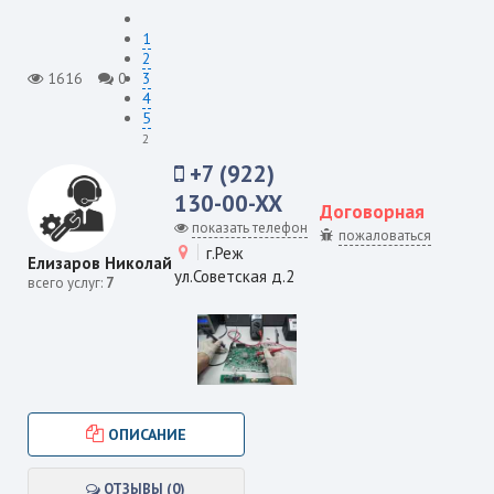
1
2
1616
0
3
4
5
2
+7 (922)
130-00-XX
Договорная
показать телефон
пожаловаться
г.Реж
Елизаров Николай
ул.Советская д.2
всего услуг:
7
ОПИСАНИЕ
ОТЗЫВЫ (0)