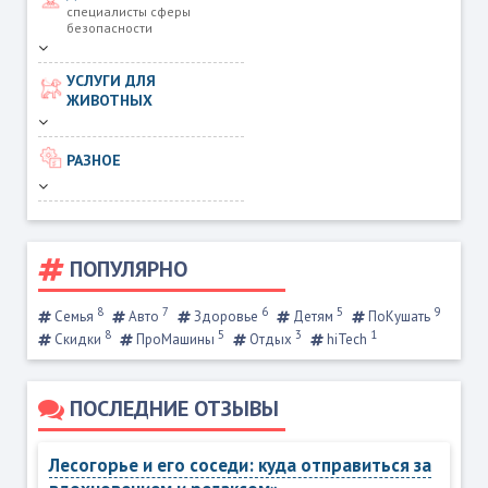
специалисты сферы
безопасности
УСЛУГИ ДЛЯ
ЖИВОТНЫХ
РАЗНОЕ
ПОПУЛЯРНО
8
7
6
5
9
Семья
Авто
Здоровье
Детям
ПоКушать
8
5
3
1
Скидки
ПроМашины
Отдых
hiTech
ПОСЛЕДНИЕ ОТЗЫВЫ
Лесогорье и его соседи: куда отправиться за