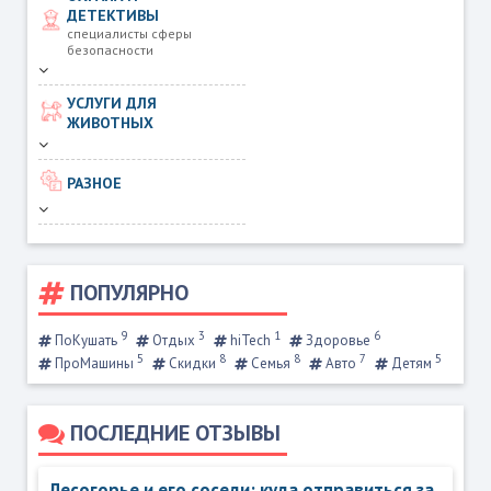
ДЕТЕКТИВЫ
специалисты сферы
безопасности
УСЛУГИ ДЛЯ
ЖИВОТНЫХ
РАЗНОЕ
ПОПУЛЯРНО
9
3
1
6
ПоКушать
Отдых
hiTech
Здоровье
5
8
8
7
5
ПроМашины
Скидки
Семья
Авто
Детям
ПОСЛЕДНИЕ ОТЗЫВЫ
Лесогорье и его соседи: куда отправиться за