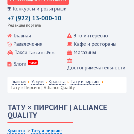
Конкурсы и розыгрыши
+7 (922) 13-000-10
Редакция портала
Главная
Это интересно
Развлечения
Кафе и рестораны
Такси
Магазины
Такси в г.Реж
Блоги
новое
Достопримечательности
Главная
Услуги
Красота
Тату и пирсинг
Тату × Пирсинг | Alliance Quality
ТАТУ × ПИРСИНГ | ALLIANCE
QUALITY
Красота
->
Тату и пирсинг