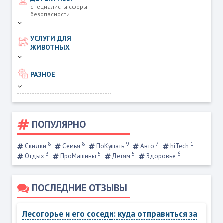
специалисты сферы
безопасности
УСЛУГИ ДЛЯ
ЖИВОТНЫХ
РАЗНОЕ
ПОПУЛЯРНО
8
8
9
7
1
Скидки
Семья
ПоКушать
Авто
hiTech
3
5
5
6
Отдых
ПроМашины
Детям
Здоровье
ПОСЛЕДНИЕ ОТЗЫВЫ
Лесогорье и его соседи: куда отправиться за