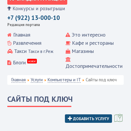
Конкурсы и розыгрыши
+7 (922) 13-000-10
Редакция портала
Главная
Это интересно
Развлечения
Кафе и рестораны
Такси
Магазины
Такси в г.Реж
Блоги
новое
Достопримечательности
Главная
Услуги
Компьютеры и IT
Сайты под ключ
САЙТЫ ПОД КЛЮЧ
ДОБАВИТЬ УСЛУГУ