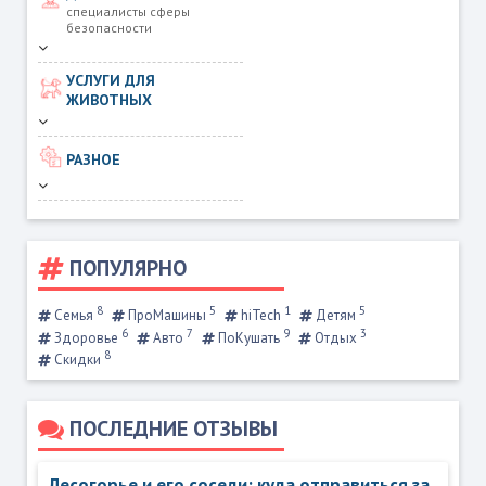
специалисты сферы
безопасности
УСЛУГИ ДЛЯ
ЖИВОТНЫХ
РАЗНОЕ
ПОПУЛЯРНО
8
5
1
5
Семья
ПроМашины
hiTech
Детям
6
7
9
3
Здоровье
Авто
ПоКушать
Отдых
8
Скидки
ПОСЛЕДНИЕ ОТЗЫВЫ
Лесогорье и его соседи: куда отправиться за