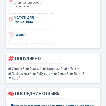
специалисты сферы
безопасности
УСЛУГИ ДЛЯ
ЖИВОТНЫХ
РАЗНОЕ
ПОПУЛЯРНО
8
3
6
1
Скидки
Отдых
Здоровье
hiTech
5
9
8
5
ПроМашины
ПоКушать
Семья
Детям
7
Авто
ПОСЛЕДНИЕ ОТЗЫВЫ
Лесогорье и его соседи: куда отправиться за