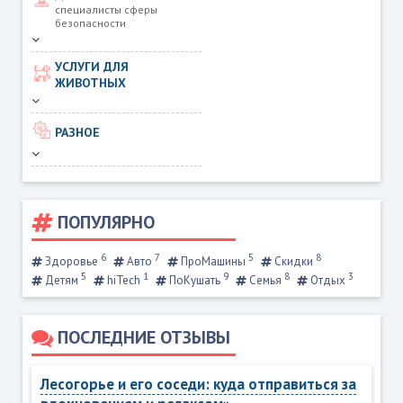
специалисты сферы
безопасности
УСЛУГИ ДЛЯ
ЖИВОТНЫХ
РАЗНОЕ
ПОПУЛЯРНО
6
7
5
8
Здоровье
Авто
ПроМашины
Скидки
5
1
9
8
3
Детям
hiTech
ПоКушать
Семья
Отдых
ПОСЛЕДНИЕ ОТЗЫВЫ
Лесогорье и его соседи: куда отправиться за