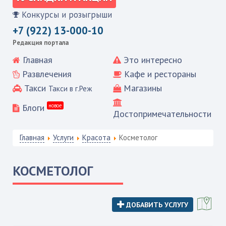
Конкурсы и розыгрыши
+7 (922) 13-000-10
Редакция портала
Главная
Это интересно
Развлечения
Кафе и рестораны
Такси
Магазины
Такси в г.Реж
Блоги
новое
Достопримечательности
Главная
Услуги
Красота
Косметолог
КОСМЕТОЛОГ
ДОБАВИТЬ УСЛУГУ