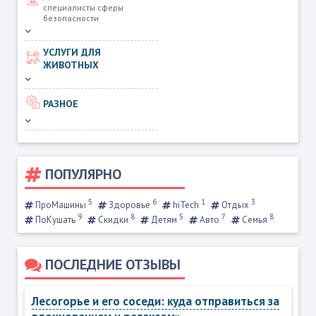
специалисты сферы
безопасности
УСЛУГИ ДЛЯ
ЖИВОТНЫХ
РАЗНОЕ
ПОПУЛЯРНО
5
6
1
3
ПроМашины
Здоровье
hiTech
Отдых
9
8
5
7
8
ПоКушать
Скидки
Детям
Авто
Семья
ПОСЛЕДНИЕ ОТЗЫВЫ
Лесогорье и его соседи: куда отправиться за