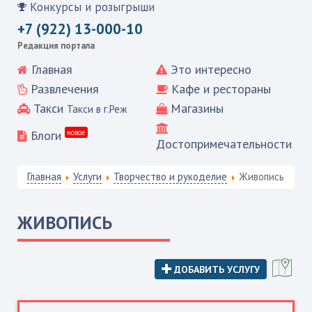
Конкурсы и розыгрыши
+7 (922) 13-000-10
Редакция портала
Главная
Это интересно
Развлечения
Кафе и рестораны
Такси
Магазины
Такси в г.Реж
Блоги
новое
Достопримечательности
Главная
Услуги
Творчество и рукоделие
Живопись
ЖИВОПИСЬ
ДОБАВИТЬ УСЛУГУ