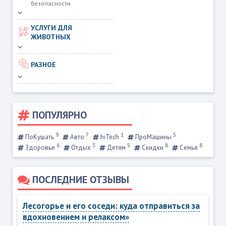
безопасности
УСЛУГИ ДЛЯ
ЖИВОТНЫХ
РАЗНОЕ
ПОПУЛЯРНО
9
7
1
5
ПоКушать
Авто
hiTech
ПроМашины
6
3
5
8
8
Здоровье
Отдых
Детям
Скидки
Семья
ПОСЛЕДНИЕ ОТЗЫВЫ
Лесогорье и его соседи: куда отправиться за
вдохновением и релаксом»