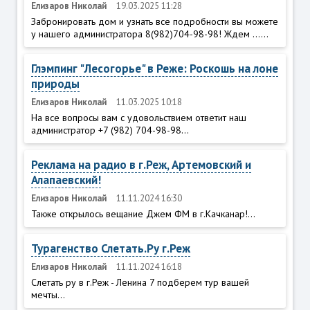
Елизаров Николай
19.03.2025 11:28
Забронировать дом и узнать все подробности вы можете
у нашего администратора 8(982)704-98-98! Ждем ......
Глэмпинг "Лесогорье" в Реже: Роскошь на лоне
природы
Елизаров Николай
11.03.2025 10:18
На все вопросы вам с удовольствием ответит наш
администратор +7 (982) 704-98-98...
Реклама на радио в г.Реж, Артемовский и
Алапаевский!
Елизаров Николай
11.11.2024 16:30
Также открылось вещание Джем ФМ в г.Качканар!...
Турагенство Слетать.Ру г.Реж
Елизаров Николай
11.11.2024 16:18
Слетать ру в г.Реж - Ленина 7 подберем тур вашей
мечты...