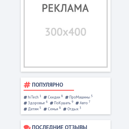
ПОПУЛЯРНО
1
8
5
hiTech
Скидки
ПроМашины
6
9
7
Здоровье
ПоКушать
Авто
5
8
3
Детям
Семья
Отдых
ПОСЛЕДНИЕ ОТЗЫВЫ