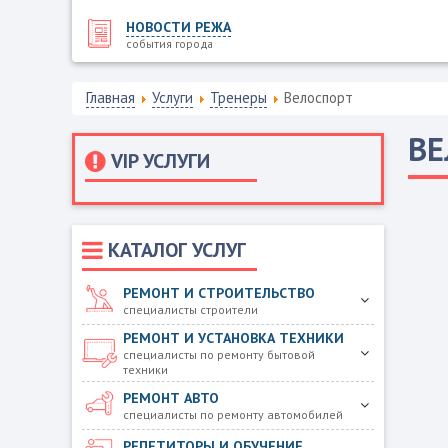
НОВОСТИ РЕЖА
события города
Главная
Услуги
Тренеры
Велоспорт
ВЕ
VIP УСЛУГИ
КАТАЛОГ УСЛУГ
РЕМОНТ И СТРОИТЕЛЬСТВО
специалисты строители
РЕМОНТ И УСТАНОВКА ТЕХНИКИ
специалисты по ремонту бытовой
техники
РЕМОНТ АВТО
специалисты по ремонту автомобилей
РЕПЕТИТОРЫ И ОБУЧЕНИЕ