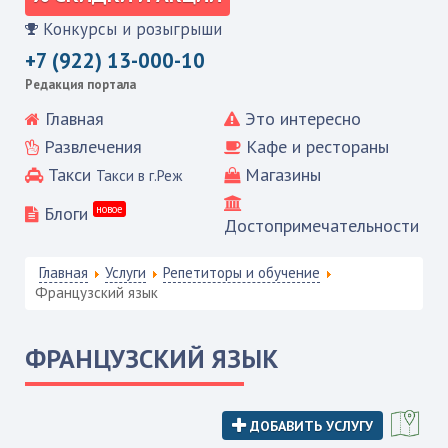
Конкурсы и розыгрыши
+7 (922) 13-000-10
Редакция портала
Главная
Это интересно
Развлечения
Кафе и рестораны
Такси
Магазины
Такси в г.Реж
Блоги
новое
Достопримечательности
Главная
Услуги
Репетиторы и обучение
Французский язык
ФРАНЦУЗСКИЙ ЯЗЫК
ДОБАВИТЬ УСЛУГУ