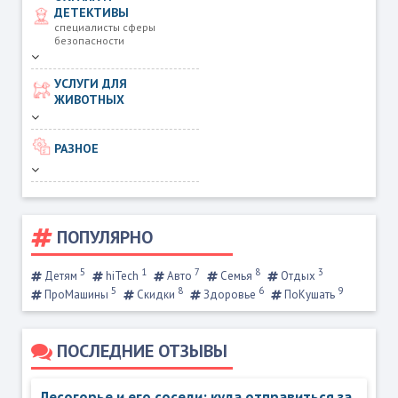
ДЕТЕКТИВЫ
специалисты сферы
безопасности
УСЛУГИ ДЛЯ
ЖИВОТНЫХ
РАЗНОЕ
ПОПУЛЯРНО
5
1
7
8
3
Детям
hiTech
Авто
Семья
Отдых
5
8
6
9
ПроМашины
Скидки
Здоровье
ПоКушать
ПОСЛЕДНИЕ ОТЗЫВЫ
Лесогорье и его соседи: куда отправиться за