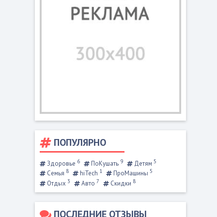
ПОПУЛЯРНО
6
9
5
Здоровье
ПоКушать
Детям
8
1
5
Семья
hiTech
ПроМашины
3
7
8
Отдых
Авто
Скидки
ПОСЛЕДНИЕ ОТЗЫВЫ