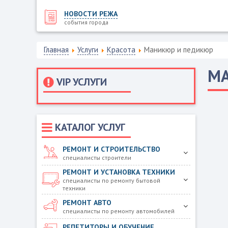
НОВОСТИ РЕЖА
события города
Главная
Услуги
Красота
Маникюр и педикюр
МА
VIP УСЛУГИ
КАТАЛОГ УСЛУГ
РЕМОНТ И СТРОИТЕЛЬСТВО
специалисты строители
РЕМОНТ И УСТАНОВКА ТЕХНИКИ
специалисты по ремонту бытовой
техники
РЕМОНТ АВТО
специалисты по ремонту автомобилей
РЕПЕТИТОРЫ И ОБУЧЕНИЕ