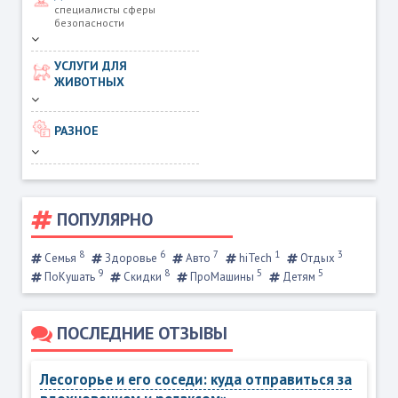
специалисты сферы
безопасности
УСЛУГИ ДЛЯ
ЖИВОТНЫХ
РАЗНОЕ
ПОПУЛЯРНО
8
6
7
1
3
Семья
Здоровье
Авто
hiTech
Отдых
9
8
5
5
ПоКушать
Скидки
ПроМашины
Детям
ПОСЛЕДНИЕ ОТЗЫВЫ
Лесогорье и его соседи: куда отправиться за