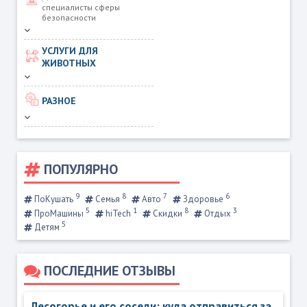
специалисты сферы
безопасности
УСЛУГИ ДЛЯ
ЖИВОТНЫХ
РАЗНОЕ
ПОПУЛЯРНО
9
8
7
6
ПоКушать
Семья
Авто
Здоровье
5
1
8
3
ПроМашины
hiTech
Скидки
Отдых
5
Детям
ПОСЛЕДНИЕ ОТЗЫВЫ
Лесогорье и его соседи: куда отправиться за