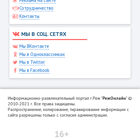
Реклама на сайте
Сотрудничество
Контакты
МЫ В СОЦ. СЕТЯХ
Мы ВКонтакте
Мы в Одноклассниках
Мы в Twitter
Мы в Facebook
Информационно-развлекательный портал г.Реж "
РежОнлайн
" ©
2010-2021 г. Все права защищены.
Распространение, копирование, тиражирование информации с
сайта разрешены только с согласия администрации.
16+