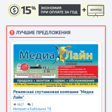
ЛУЧШИЕ ПРЕДЛОЖЕНИЯ
Режевская спутниковая компания "Медиа
Лайн"
6627
1
Интернет и Кабельное ТВ