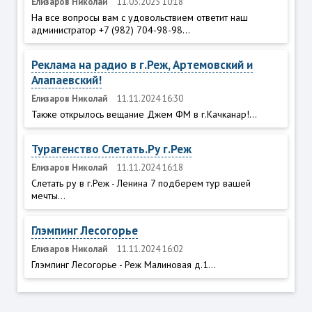
Елизаров Николай
11.03.2025 10:18
На все вопросы вам с удовольствием ответит наш
администратор +7 (982) 704-98-98...
Реклама на радио в г.Реж, Артемовский и
Алапаевский!
Елизаров Николай
11.11.2024 16:30
Также открылось вещание Джем ФМ в г.Качканар!...
Турагенство Слетать.Ру г.Реж
Елизаров Николай
11.11.2024 16:18
Слетать ру в г.Реж - Ленина 7 подберем тур вашей
мечты...
Глэмпинг Лесогорье
Елизаров Николай
11.11.2024 16:02
Глэмпинг Лесогорье - Реж Малиновая д.1...