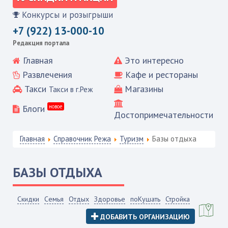
Конкурсы и розыгрыши
+7 (922) 13-000-10
Редакция портала
Главная
Это интересно
Развлечения
Кафе и рестораны
Такси
Магазины
Такси в г.Реж
Блоги
новое
Достопримечательности
Главная
Справочник Режа
Туризм
Базы отдыха
БАЗЫ ОТДЫХА
Скидки
Семья
Отдых
Здоровье
поКушать
Стройка
ДОБАВИТЬ ОРГАНИЗАЦИЮ