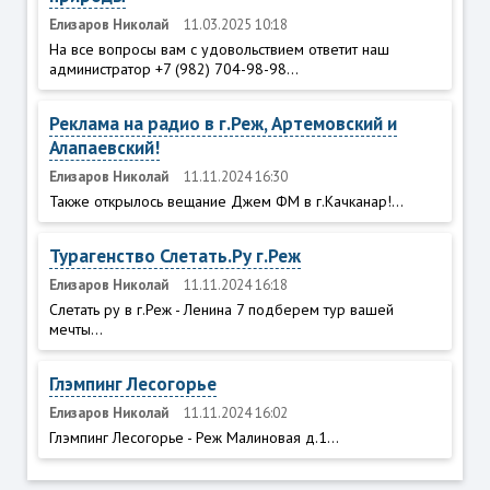
Елизаров Николай
11.03.2025 10:18
На все вопросы вам с удовольствием ответит наш
администратор +7 (982) 704-98-98...
Реклама на радио в г.Реж, Артемовский и
Алапаевский!
Елизаров Николай
11.11.2024 16:30
Также открылось вещание Джем ФМ в г.Качканар!...
Турагенство Слетать.Ру г.Реж
Елизаров Николай
11.11.2024 16:18
Слетать ру в г.Реж - Ленина 7 подберем тур вашей
мечты...
Глэмпинг Лесогорье
Елизаров Николай
11.11.2024 16:02
Глэмпинг Лесогорье - Реж Малиновая д.1...