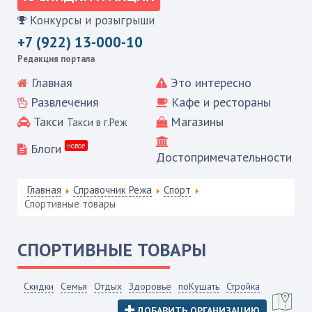
Конкурсы и розыгрыши
+7 (922) 13-000-10
Редакция портала
Главная
Это интересно
Развлечения
Кафе и рестораны
Такси
Магазины
Такси в г.Реж
Блоги
новое
Достопримечательности
Главная
Справочник Режа
Спорт
Спортивные товары
СПОРТИВНЫЕ ТОВАРЫ
Скидки
Семья
Отдых
Здоровье
поКушать
Стройка
ДОБАВИТЬ ОРГАНИЗАЦИЮ