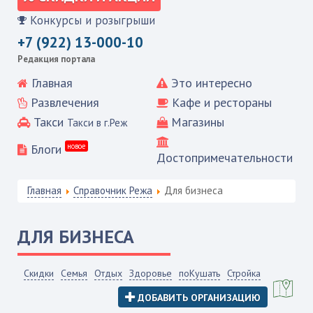
Конкурсы и розыгрыши
+7 (922) 13-000-10
Редакция портала
Главная
Это интересно
Развлечения
Кафе и рестораны
Такси
Магазины
Такси в г.Реж
Блоги
новое
Достопримечательности
Главная
Справочник Режа
Для бизнеса
ДЛЯ БИЗНЕСА
Скидки
Семья
Отдых
Здоровье
поКушать
Стройка
ДОБАВИТЬ ОРГАНИЗАЦИЮ