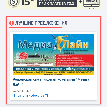
ЛУЧШИЕ ПРЕДЛОЖЕНИЯ
Режевская спутниковая компания "Медиа
Лайн"
6624
1
Интернет и Кабельное ТВ