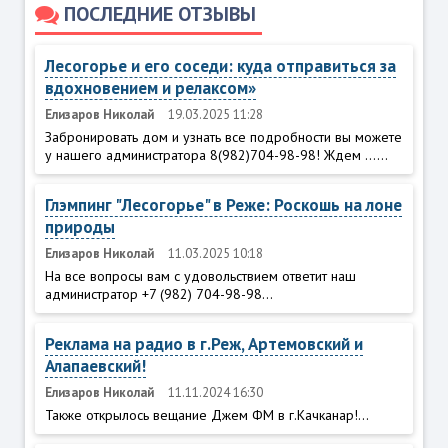
ПОСЛЕДНИЕ ОТЗЫВЫ
Лесогорье и его соседи: куда отправиться за
вдохновением и релаксом»
Елизаров Николай
19.03.2025 11:28
Забронировать дом и узнать все подробности вы можете
у нашего администратора 8(982)704-98-98! Ждем ......
Глэмпинг "Лесогорье" в Реже: Роскошь на лоне
природы
Елизаров Николай
11.03.2025 10:18
На все вопросы вам с удовольствием ответит наш
администратор +7 (982) 704-98-98...
Реклама на радио в г.Реж, Артемовский и
Алапаевский!
Елизаров Николай
11.11.2024 16:30
Также открылось вещание Джем ФМ в г.Качканар!...