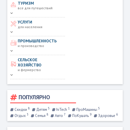
ТУРИЗМ
все для путешествий
УСЛУГИ
для населения
ПРОМЫШЛЕННОСТЬ
и производство
СЕЛЬСКОЕ
ХОЗЯЙСТВО
и фермерство
ПОПУЛЯРНО
8
5
1
5
Скидки
Детям
hiTech
ПроМашины
3
8
7
9
6
Отдых
Семья
Авто
ПоКушать
Здоровье