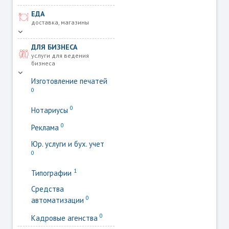
ЕДА
доставка, магазины
ДЛЯ БИЗНЕСА
услуги для ведения
бизнеса
Изготовление печатей
0
0
Нотариусы
0
Реклама
Юр. услуги и бух. учет
0
1
Типографии
Средства
0
автоматизации
0
Кадровые агенства