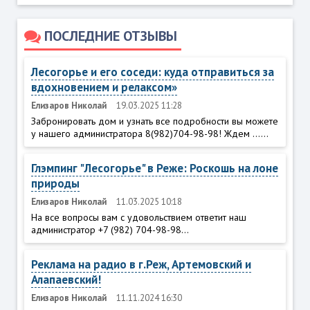
ПОСЛЕДНИЕ ОТЗЫВЫ
Лесогорье и его соседи: куда отправиться за
вдохновением и релаксом»
Елизаров Николай
19.03.2025 11:28
Забронировать дом и узнать все подробности вы можете
у нашего администратора 8(982)704-98-98! Ждем ......
Глэмпинг "Лесогорье" в Реже: Роскошь на лоне
природы
Елизаров Николай
11.03.2025 10:18
На все вопросы вам с удовольствием ответит наш
администратор +7 (982) 704-98-98...
Реклама на радио в г.Реж, Артемовский и
Алапаевский!
Елизаров Николай
11.11.2024 16:30