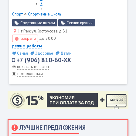
5
3
Спорт
->
Спортивные школы
Спортивные школы
Секции кружки
г.Реж,ул.Костоусова д.81
закрыто
до 20:00
режим работы
Семья
Здоровье
Детям
+7 (906) 810-60-XX
показать телефон
пожаловаться
ЛУЧШИЕ ПРЕДЛОЖЕНИЯ