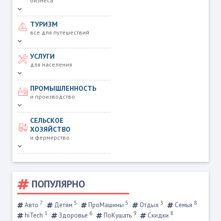
бизнеса
ТУРИЗМ
все для путешествий
УСЛУГИ
для населения
ПРОМЫШЛЕННОСТЬ
и производство
СЕЛЬСКОЕ
ХОЗЯЙСТВО
и фермерство
ПОПУЛЯРНО
7
5
5
3
8
Авто
Детям
ПроМашины
Отдых
Семья
1
6
9
8
hiTech
Здоровье
ПоКушать
Скидки