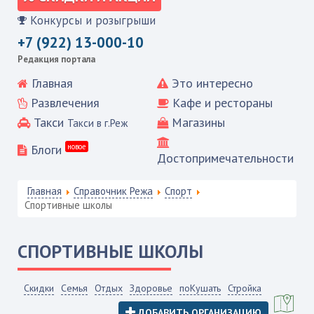
Конкурсы и розыгрыши
+7 (922) 13-000-10
Редакция портала
Главная
Это интересно
Развлечения
Кафе и рестораны
Такси
Магазины
Такси в г.Реж
Блоги
новое
Достопримечательности
Главная
Справочник Режа
Спорт
Спортивные школы
СПОРТИВНЫЕ ШКОЛЫ
Скидки
Семья
Отдых
Здоровье
поКушать
Стройка
ДОБАВИТЬ ОРГАНИЗАЦИЮ