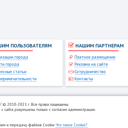
ШИМ ПОЛЬЗОВАТЕЛЯМ
НАШИМ ПАРТНЕРАМ
изации города
Платное размещение
ти города
Реклама на сайте
есные статьи
Сотрудничество
опримечательности
Контакты
н
" © 2010-2021 г. Все права защищены.
с сайта разрешены только с согласия администрации.
рием и передачу файлов Cookie
Что такое Cookie?