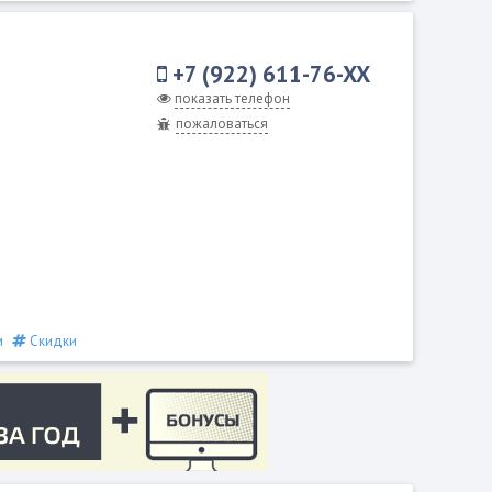
+7 (922) 611-76-XX
показать телефон
пожаловаться
м
Скидки