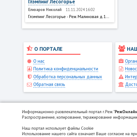
Глэмпинг Лесогорье
Елизаров Николай
11.11.2024 16:02
Глэмпинг Лесогорье - Реж Малиновая д.1...
О ПОРТАЛЕ
НА
О нас
Орган
Политика конфиденциальности
Новос
Обработка персональных данных
Интер
Обратная связь
Дост
Информационно-развлекательный портал г.Реж "
РежОнлай
Распространение, копирование, тиражирование информации 
Наш портал использует файлы Cookie
Использование нашего сайта означает Ваше согласие на п