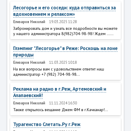
Лесогорье и его соседи: куда отправиться за
вдохновением и релаксом»
Елизаров Николай
19.03.2025 11:28
Забронировать дом и узнать все подробности вы можете
у нашего администратора 8(982)704-98-98! Ждем ......
Глэмпинг "Лесогорье" в Реже: Роскошь на лоне
природы
Елизаров Николай
11.03.2025 10:18
На все вопросы вам с удовольствием ответит наш
администратор +7 (982) 704-98-98...
Реклама на радио в г.Реж, Артемовский и
Алапаевский!
Елизаров Николай
11.11.2024 16:30
Также открылось вещание Джем ФМ в г.Качканар!...
Турагенство Слетать.Ру г.Реж