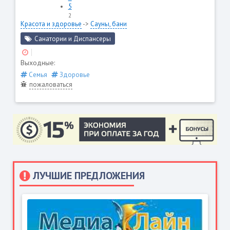
5
2
Красота и здоровье
->
Сауны, бани
Санатории и Диспансеры
Выходные:
Семья
Здоровье
пожаловаться
ЛУЧШИЕ ПРЕДЛОЖЕНИЯ