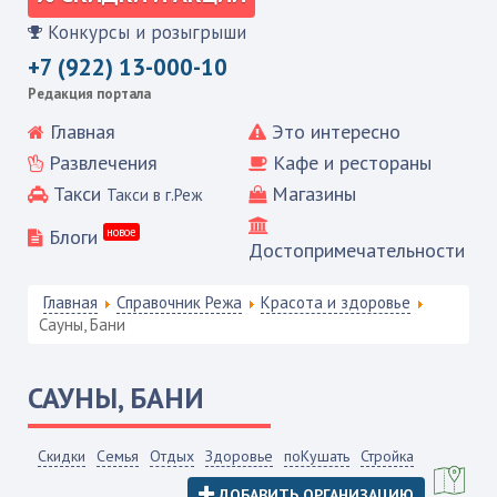
Конкурсы и розыгрыши
+7 (922) 13-000-10
Редакция портала
Главная
Это интересно
Развлечения
Кафе и рестораны
Такси
Магазины
Такси в г.Реж
Блоги
новое
Достопримечательности
Главная
Справочник Режа
Красота и здоровье
Сауны, Бани
САУНЫ, БАНИ
Скидки
Семья
Отдых
Здоровье
поКушать
Стройка
ДОБАВИТЬ ОРГАНИЗАЦИЮ