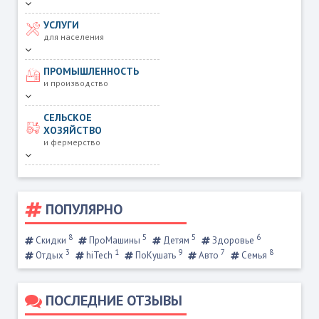
УСЛУГИ
для населения
ПРОМЫШЛЕННОСТЬ
и производство
СЕЛЬСКОЕ
ХОЗЯЙСТВО
и фермерство
ПОПУЛЯРНО
8
5
5
6
Скидки
ПроМашины
Детям
Здоровье
3
1
9
7
8
Отдых
hiTech
ПоКушать
Авто
Семья
ПОСЛЕДНИЕ ОТЗЫВЫ