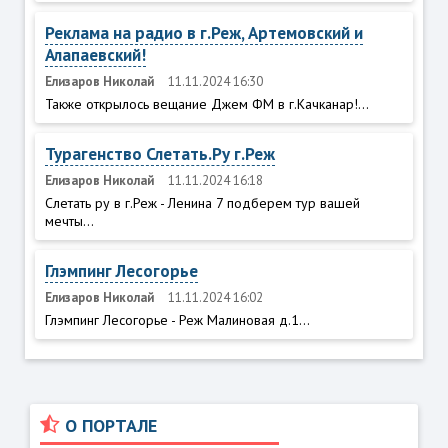
Реклама на радио в г.Реж, Артемовский и
Алапаевский!
Елизаров Николай
11.11.2024 16:30
Также открылось вещание Джем ФМ в г.Качканар!...
Турагенство Слетать.Ру г.Реж
Елизаров Николай
11.11.2024 16:18
Слетать ру в г.Реж - Ленина 7 подберем тур вашей
мечты...
Глэмпинг Лесогорье
Елизаров Николай
11.11.2024 16:02
Глэмпинг Лесогорье - Реж Малиновая д.1...
О ПОРТАЛЕ