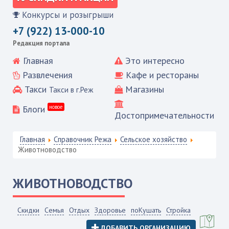
Конкурсы и розыгрыши
+7 (922) 13-000-10
Редакция портала
Главная
Это интересно
Развлечения
Кафе и рестораны
Такси
Магазины
Такси в г.Реж
Блоги
новое
Достопримечательности
Главная
Справочник Режа
Сельское хозяйство
Животноводство
ЖИВОТНОВОДСТВО
Скидки
Семья
Отдых
Здоровье
поКушать
Стройка
ДОБАВИТЬ ОРГАНИЗАЦИЮ