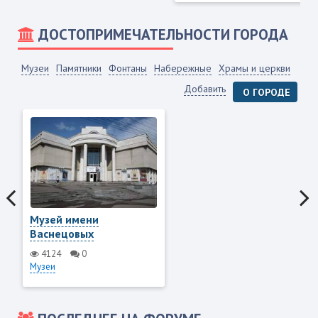
ДОСТОПРИМЕЧАТЕЛЬНОСТИ ГОРОДА
Музеи
Памятники
Фонтаны
Набережные
Храмы и церкви
Добавить
О ГОРОДЕ
Музей имени
Васнецовых
4124
0
Музеи