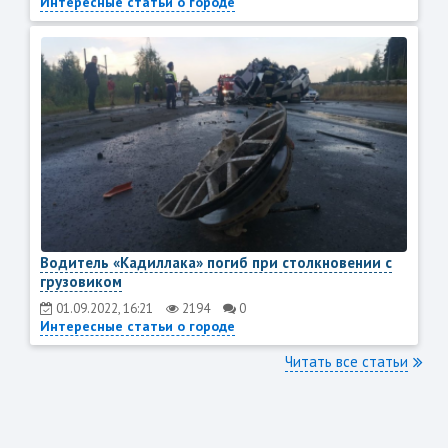
Интересные статьи о городе
Водитель «Кадиллака» погиб при столкновении с
грузовиком
01.09.2022, 16:21
2194
0
Интересные статьи о городе
Читать все статьи