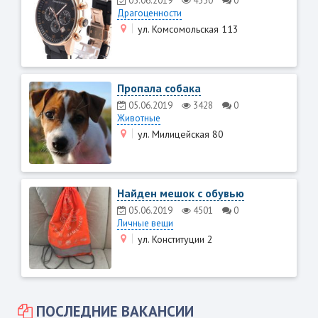
05.06.2019
4330
0
Драгоценности
ул. Комсомольская 113
Пропала собака
05.06.2019
3428
0
Животные
ул. Милицейская 80
Найден мешок с обувью
05.06.2019
4501
0
Личные вещи
ул. Конституции 2
ПОСЛЕДНИЕ ВАКАНСИИ