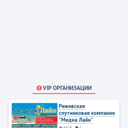
VIP ОРГАНИЗАЦИИ
Режевская
спутниковая компания
"Медиа Лайн"
6624
1