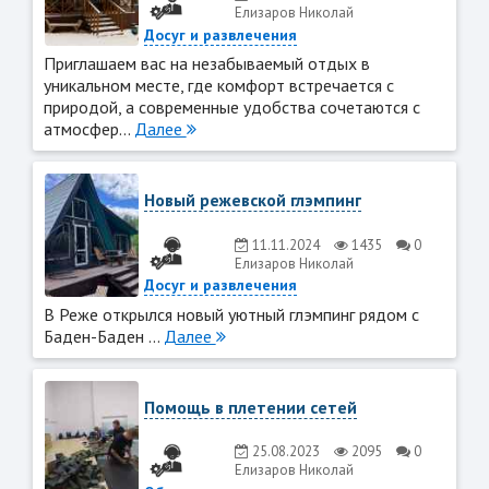
Елизаров Николай
Досуг и развлечения
Приглашаем вас на незабываемый отдых в
уникальном месте, где комфорт встречается с
природой, а современные удобства сочетаются с
атмосфер...
Далее
Новый режевской глэмпинг
11.11.2024
1435
0
Елизаров Николай
Досуг и развлечения
В Реже открылся новый уютный глэмпинг рядом с
Баден-Баден ...
Далее
Помощь в плетении сетей
25.08.2023
2095
0
Елизаров Николай