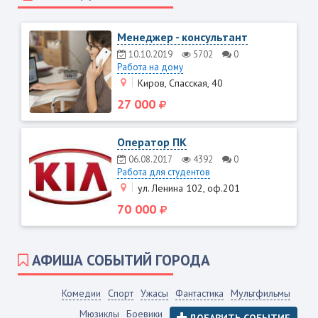
Менеджер - консультант
10.10.2019
5702
0
Работа на дому
Киров, Спасская, 40
27 000
Оператор ПК
06.08.2017
4392
0
Работа для студентов
ул. Ленина 102, оф.201
70 000
АФИША СОБЫТИЙ ГОРОДА
Комедии
Спорт
Ужасы
Фантастика
Мультфильмы
Мюзиклы
Боевики
ДОБАВИТЬ СОБЫТИЕ