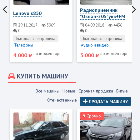
Радиоприемник
Lenovo s850
"Океан-205"укв+FM
29.11.2017
3969
04.09.2018
4436
0
0
Бытовая электроника
Бытовая электроника
Телефоны
Аудио и видео
возможен торг
возможен торг
4 000
3 000
КУПИТЬ МАШИНУ
Все машины
Новые
Срочная продажа
Битые
Отечественные
ПРОДАТЬ МАШИНУ
Срочно