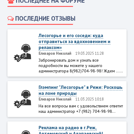
ПОСЛЕДНЕЕ НА ФОРУМЕ
ПОСЛЕДНИЕ ОТЗЫВЫ
Лесогорье и его соседи: куда
отправиться за вдохновением и
релаксом»
Елизаров Николай
19.03.2025 11:28
Забронировать дом и узнать все
подробности вы можете у нашего
администратора 8(982)704-98-98! Ждем ......
Глэмпинг "Лесогорье" в Реже: Роскошь
на лоне природы
Елизаров Николай
11.03.2025 10:18
На все вопросы вам с удовольствием ответит
наш администратор +7 (982) 704-98-98...
Реклама на радио в г.Реж,
Артемовский и Алапаевский!