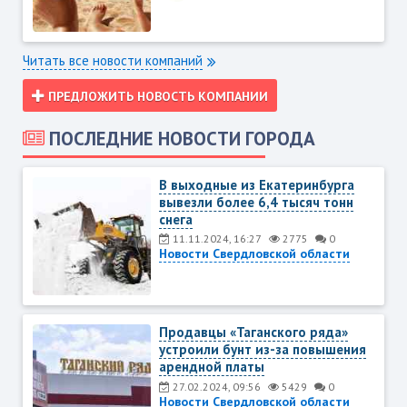
Читать все новости компаний
ПРЕДЛОЖИТЬ НОВОСТЬ КОМПАНИИ
ПОСЛЕДНИЕ НОВОСТИ ГОРОДА
В выходные из Екатеринбурга
вывезли более 6,4 тысяч тонн
снега
11.11.2024, 16:27
2775
0
Новости Свердловской области
Продавцы «Таганского ряда»
устроили бунт из-за повышения
арендной платы
27.02.2024, 09:56
5429
0
Новости Свердловской области