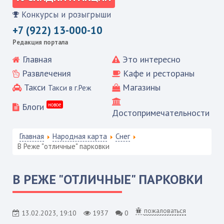
Конкурсы и розыгрыши
+7 (922) 13-000-10
Редакция портала
Главная
Это интересно
Развлечения
Кафе и рестораны
Такси
Магазины
Такси в г.Реж
Блоги
новое
Достопримечательности
Главная
Народная карта
Снег
В Реже "отличные" парковки
В РЕЖЕ "ОТЛИЧНЫЕ" ПАРКОВКИ
пожаловаться
13.02.2023, 19:10
1937
0