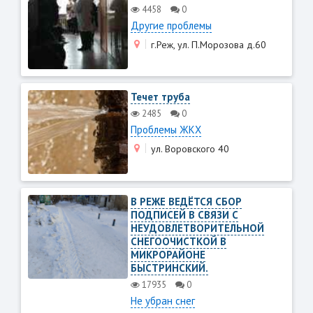
4458
0
Другие проблемы
г.Реж, ул. П.Морозова д.60
Течет труба
2485
0
Проблемы ЖКХ
ул. Воровского 40
В РЕЖЕ ВЕДЁТСЯ СБОР
ПОДПИСЕЙ В СВЯЗИ С
НЕУДОВЛЕТВОРИТЕЛЬНОЙ
СНЕГООЧИСТКОЙ В
МИКРОРАЙОНЕ
БЫСТРИНСКИЙ.
17935
0
Не убран снег