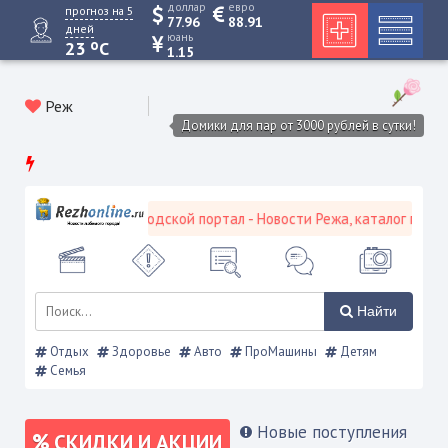
доллар
евро
прогноз на 5
77.96
88.91
дней
юань
o
23
C
1.15
Реж
Домики для пар от 3000 рублей в сутки!
Режевской городской портал - Новости Режа, каталог предпри
Найти
Отдых
Здоровье
Авто
ПроМашины
Детям
Семья
Новые поступления
СКИДКИ И АКЦИИ