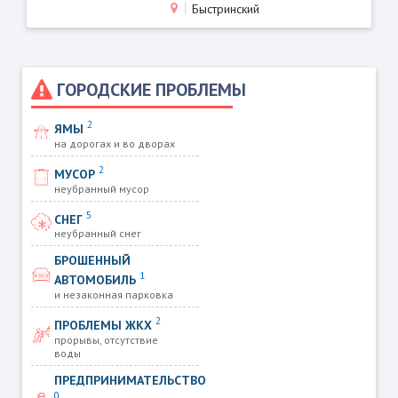
Быстринский
ГОРОДСКИЕ ПРОБЛЕМЫ
2
ЯМЫ
на дорогах и во дворах
2
МУСОР
неубранный мусор
5
СНЕГ
неубранный снег
БРОШЕННЫЙ
1
АВТОМОБИЛЬ
и незаконная парковка
2
ПРОБЛЕМЫ ЖКХ
прорывы, отсутствие
воды
ПРЕДПРИНИМАТЕЛЬСТВО
0