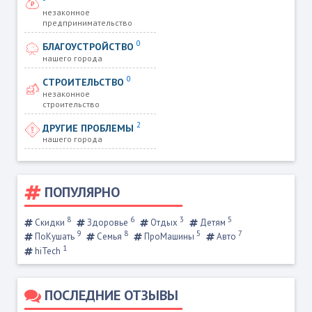
незаконное
предпринимательство
0
БЛАГОУСТРОЙСТВО
нашего города
0
СТРОИТЕЛЬСТВО
незаконное
строительство
2
ДРУГИЕ ПРОБЛЕМЫ
нашего города
ПОПУЛЯРНО
8
6
3
5
Скидки
Здоровье
Отдых
Детям
9
8
5
7
ПоКушать
Семья
ПроМашины
Авто
1
hiTech
ПОСЛЕДНИЕ ОТЗЫВЫ