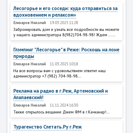
Лесогорье и его соседи: куда отправиться за
вдохновением и релаксом»
Елизаров Николай
19.03.2025 11:28
Забронировать дом и узнать все подробности вы можете
у нашего администратора 8(982)704-98-98! Ждем ......
Глэмпинг "Лесогорье" в Реже: Роскошь на лоне
природы
Елизаров Николай
11.03.2025 10:18
На все вопросы вам с удовольствием ответит наш
администратор +7 (982) 704-98-98...
Реклама на радио в г.Реж, Артемовский и
Алапаевский!
Елизаров Николай
11.11.2024 16:30
Также открылось вещание Джем ФМ в г.Качканар!...
Турагенство Слетать.Ру г.Реж