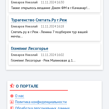
Елизаров Николай
11.11.2024 16:30
Также открылось вещание Джем ФМ в г.Качканар!...
Турагенство Слетать.Ру г.Реж
Елизаров Николай
11.11.2024 16:18
Слетать ру в г.Реж - Ленина 7 подберем тур вашей
мечты...
Глэмпинг Лесогорье
Елизаров Николай
11.11.2024 16:02
Глэмпинг Лесогорье - Реж Малиновая д.1...
О ПОРТАЛЕ
О нас
Политика конфиденциальности
Обработка персональных данных