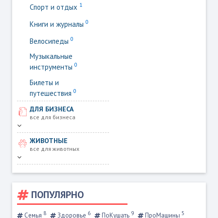
1
Спорт и отдых
0
Книги и журналы
0
Велосипеды
Музыкальные
0
инструменты
Билеты и
0
путешествия
ДЛЯ БИЗНЕСА
все для бизнеса
ЖИВОТНЫЕ
все для животных
ПОПУЛЯРНО
8
6
9
5
Семья
Здоровье
ПоКушать
ПроМашины