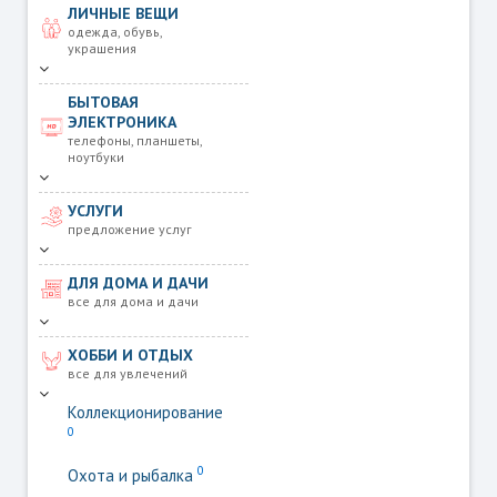
ЛИЧНЫЕ ВЕЩИ
одежда, обувь,
украшения
БЫТОВАЯ
ЭЛЕКТРОНИКА
телефоны, планшеты,
ноутбуки
УСЛУГИ
предложение услуг
ДЛЯ ДОМА И ДАЧИ
все для дома и дачи
ХОББИ И ОТДЫХ
все для увлечений
Коллекционирование
0
0
Охота и рыбалка