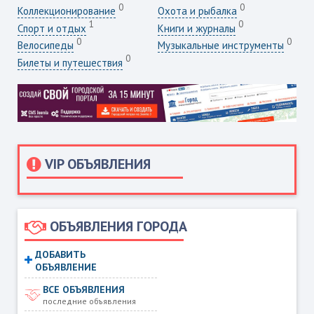
0
0
Коллекционирование
Охота и рыбалка
1
0
Спорт и отдых
Книги и журналы
0
0
Велосипеды
Музыкальные инструменты
0
Билеты и путешествия
VIP ОБЪЯВЛЕНИЯ
ОБЪЯВЛЕНИЯ ГОРОДА
ДОБАВИТЬ
ОБЪЯВЛЕНИЕ
ВСЕ ОБЪЯВЛЕНИЯ
последние объявления