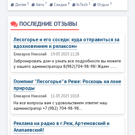
5
7
8
1
3
Детям
Авто
Скидки
hiTech
Отдых
ПОСЛЕДНИЕ ОТЗЫВЫ
Лесогорье и его соседи: куда отправиться за
вдохновением и релаксом»
Елизаров Николай
19.03.2025 11:28
Забронировать дом и узнать все подробности вы можете
у нашего администратора 8(982)704-98-98! Ждем ......
Глэмпинг "Лесогорье" в Реже: Роскошь на лоне
природы
Елизаров Николай
11.03.2025 10:18
На все вопросы вам с удовольствием ответит наш
администратор +7 (982) 704-98-98...
Реклама на радио в г.Реж, Артемовский и
Алапаевский!