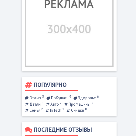
ПОПУЛЯРНО
3
9
6
Отдых
ПоКушать
Здоровье
5
7
5
Детям
Авто
ПроМашины
8
1
8
Семья
hiTech
Скидки
ПОСЛЕДНИЕ ОТЗЫВЫ