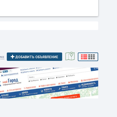
есс
ДОБАВИТЬ ОБЪЯВЛЕНИЕ