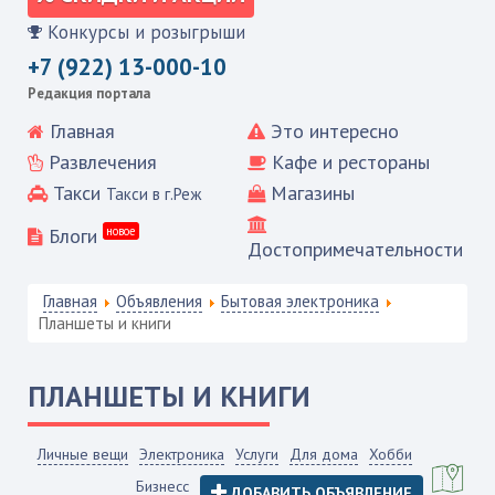
Конкурсы и розыгрыши
+7 (922) 13-000-10
Редакция портала
Главная
Это интересно
Развлечения
Кафе и рестораны
Такси
Магазины
Такси в г.Реж
Блоги
новое
Достопримечательности
Главная
Объявления
Бытовая электроника
Планшеты и книги
ПЛАНШЕТЫ И КНИГИ
Личные вещи
Электроника
Услуги
Для дома
Хобби
Бизнесс
ДОБАВИТЬ ОБЪЯВЛЕНИЕ