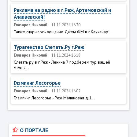
Реклама на радио в г.Реж, Артемовский и
Алапаевский!
Елизаров Николай
11.11.2024 16:30
Также открылось вещание Джем ФМ в г.Качканар!...
Турагенство Слетать.Ру г.Реж
Елизаров Николай
11.11.2024 16:18
Слетать ру в г.Реж - Ленина 7 подберем тур вашей
мечты...
Глэмпинг Лесогорье
Елизаров Николай
11.11.2024 16:02
Глэмпинг Лесогорье - Реж Малиновая д.1...
О ПОРТАЛЕ