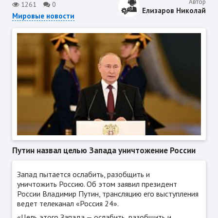
Автор
1261
0
Елизаров Николай
Мировые новости
Путин назвал целью Запада уничтожение России
Запад пытается ослабить, разобщить и
уничтожить Россию. Об этом заявил президент
России Владимир Путин, трансляцию его выступления
ведет телеканал «Россия 24».
«Цель этого Запада — ослабить, разобщить и