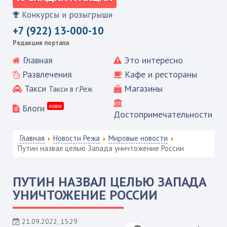
Конкурсы и розыгрыши
+7 (922) 13-000-10
Редакция портала
Главная
Это интересно
Развлечения
Кафе и рестораны
Такси
Магазины
Такси в г.Реж
Блоги
новое
Достопримечательности
Главная
Новости Режа
Мировые новости
Путин назвал целью Запада уничтожение России
ПУТИН НАЗВАЛ ЦЕЛЬЮ ЗАПАДА
УНИЧТОЖЕНИЕ РОССИИ
21.09.2022, 15:29