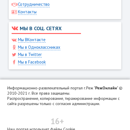
Сотрудничество
Контакты
МЫ В СОЦ. СЕТЯХ
Мы ВКонтакте
Мы в Одноклассниках
Мы в Twitter
Мы в Facebook
Информационно-развлекательный портал г.Реж "
РежОнлайн
" ©
2010-2021 г. Все права защищены.
Распространение, копирование, тиражирование информации с
сайта разрешены только с согласия администрации.
16+
Наш портал использует файлы Cookie