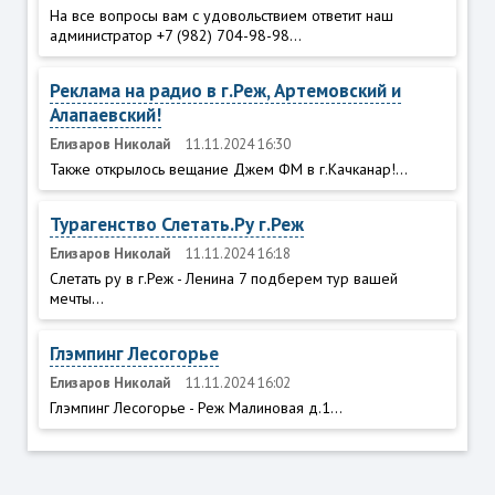
На все вопросы вам с удовольствием ответит наш
администратор +7 (982) 704-98-98...
Реклама на радио в г.Реж, Артемовский и
Алапаевский!
Елизаров Николай
11.11.2024 16:30
Также открылось вещание Джем ФМ в г.Качканар!...
Турагенство Слетать.Ру г.Реж
Елизаров Николай
11.11.2024 16:18
Слетать ру в г.Реж - Ленина 7 подберем тур вашей
мечты...
Глэмпинг Лесогорье
Елизаров Николай
11.11.2024 16:02
Глэмпинг Лесогорье - Реж Малиновая д.1...