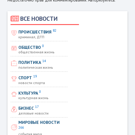
Недостаточно прав для комментирования. Авторизуйтесь.
ВСЕ НОВОСТИ
82
ПРОИСШЕСТВИЯ
криминал, ДТП
0
ОБЩЕСТВО
общественная жизнь
14
ПОЛИТИКА
политическая жизнь
19
СПОРТ
новости спорта
0
КУЛЬТУРА
культурная жизнь
17
БИЗНЕС
деловые новости
МИРОВЫЕ НОВОСТИ
266
события мира