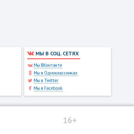
МЫ В СОЦ. СЕТЯХ
Мы ВКонтакте
Мы в Одноклассниках
Мы в Twitter
Мы в Facebook
16+