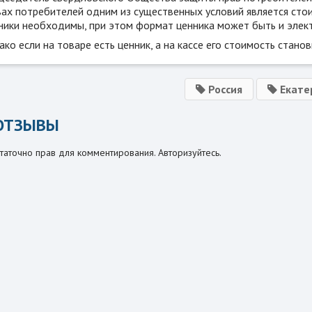
вах потребителей одним из существенных условий является сто
ники необходимы, при этом формат ценника может быть и элек
ко если на товаре есть ценник, а на кассе его стоимость стано
Россия
Екате
ОТЗЫВЫ
таточно прав для комментирования. Авторизуйтесь.