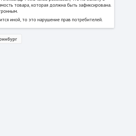
имость товара, которая должна быть зафиксирована.
тронным.
вится иной, то это нарушение прав потребителей.
ринбург