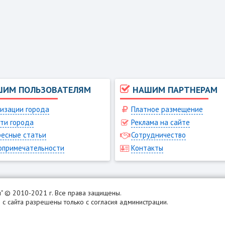
ШИМ ПОЛЬЗОВАТЕЛЯМ
НАШИМ ПАРТНЕРАМ
изации города
Платное размещение
ти города
Реклама на сайте
есные статьи
Сотрудничество
опримечательности
Контакты
н
" © 2010-2021 г. Все права защищены.
с сайта разрешены только с согласия администрации.