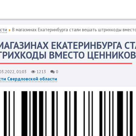
асти
В магазинах Екатеринбурга стали вешать штрихкоды вмест
МАГАЗИНАХ ЕКАТЕРИНБУРГА С
РИХКОДЫ ВМЕСТО ЦЕННИКОВ
03.2022, 01:03
1213
0
сти Свердловской области