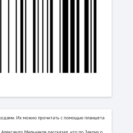
хкодами. Их можно прочитать с помощью планшета
лександр Мильчаков рассказал, что по Закону о