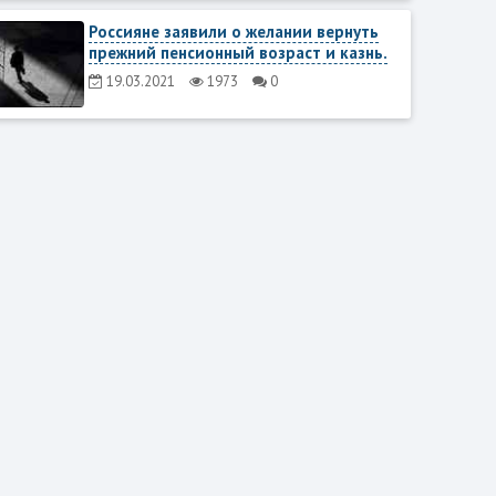
Россияне заявили о желании вернуть
прежний пенсионный возраст и казнь.
19.03.2021
1973
0