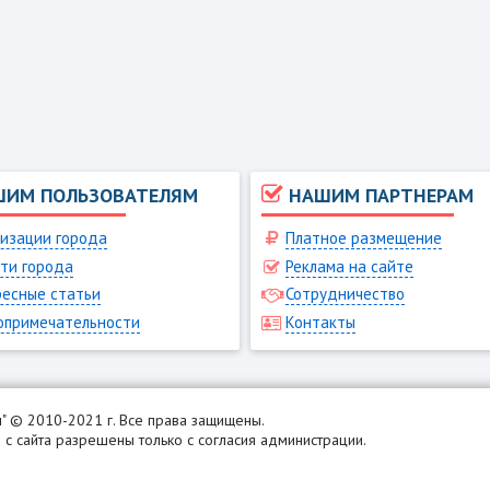
ШИМ ПОЛЬЗОВАТЕЛЯМ
НАШИМ ПАРТНЕРАМ
изации города
Платное размещение
ти города
Реклама на сайте
есные статьи
Сотрудничество
опримечательности
Контакты
н
" © 2010-2021 г. Все права защищены.
с сайта разрешены только с согласия администрации.