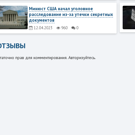
Минюст США начал уголовное
расследование из-за утечки секретных
документов
12.04.2023
960
0
ОТЗЫВЫ
таточно прав для комментирования. Авторизуйтесь.