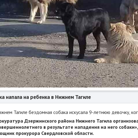
ка напала на ребенка в Нижнем Тагиле
ижнем Тагиле бездомная собака искусала 9-летнюю девочку, ког
окуратура Дзержинского района Нижнего Тагила организова
овершеннолетнего в результате нападения на него собаки»
ощник прокурора Свердловской области.