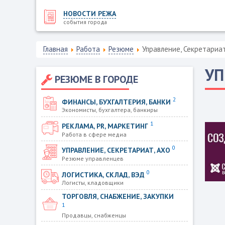
НОВОСТИ РЕЖА
события города
Главная
Работа
Резюме
Управление, Секретариа
УП
РЕЗЮМЕ В ГОРОДЕ
2
ФИНАНСЫ, БУХГАЛТЕРИЯ, БАНКИ
Экономисты, бухгалтера, банкиры
1
РЕКЛАМА, PR, МАРКЕТИНГ
Работа в сфере медиа
0
УПРАВЛЕНИЕ, СЕКРЕТАРИАТ, АХО
Резюме управленцев
0
ЛОГИСТИКА, СКЛАД, ВЭД
Логисты, кладовщики
ТОРГОВЛЯ, СНАБЖЕНИЕ, ЗАКУПКИ
1
Продавцы, снабженцы