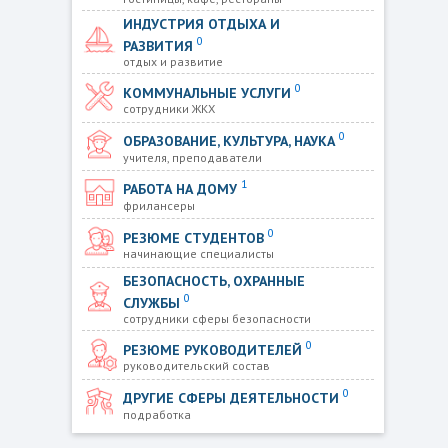
ИНДУСТРИЯ ОТДЫХА И
0
РАЗВИТИЯ
отдых и развитие
0
КОММУНАЛЬНЫЕ УСЛУГИ
сотрудники ЖКХ
0
ОБРАЗОВАНИЕ, КУЛЬТУРА, НАУКА
учителя, преподаватели
1
РАБОТА НА ДОМУ
фрилансеры
0
РЕЗЮМЕ СТУДЕНТОВ
начинающие специалисты
БЕЗОПАСНОСТЬ, ОХРАННЫЕ
0
СЛУЖБЫ
сотрудники сферы безопасности
0
РЕЗЮМЕ РУКОВОДИТЕЛЕЙ
руководительский состав
0
ДРУГИЕ СФЕРЫ ДЕЯТЕЛЬНОСТИ
подработка