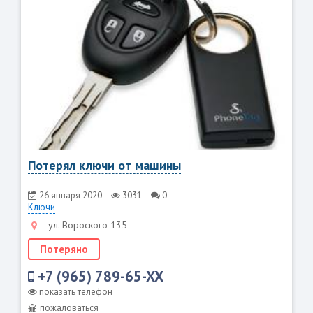
Потерял ключи от машины
26 января 2020
3031
0
Ключи
ул. Вороского 135
Потеряно
+7 (965) 789-65-XX
показать телефон
пожаловаться