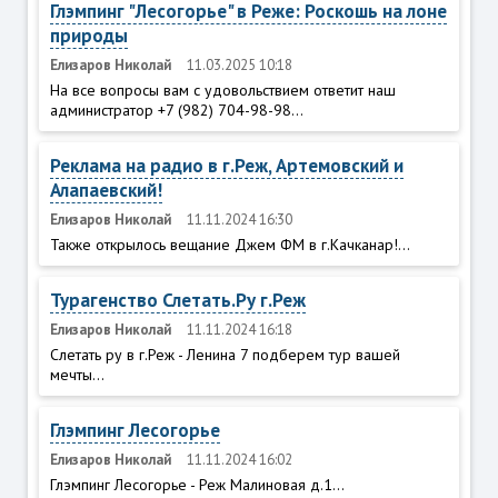
Глэмпинг "Лесогорье" в Реже: Роскошь на лоне
природы
Елизаров Николай
11.03.2025 10:18
На все вопросы вам с удовольствием ответит наш
администратор +7 (982) 704-98-98...
Реклама на радио в г.Реж, Артемовский и
Алапаевский!
Елизаров Николай
11.11.2024 16:30
Также открылось вещание Джем ФМ в г.Качканар!...
Турагенство Слетать.Ру г.Реж
Елизаров Николай
11.11.2024 16:18
Слетать ру в г.Реж - Ленина 7 подберем тур вашей
мечты...
Глэмпинг Лесогорье
Елизаров Николай
11.11.2024 16:02
Глэмпинг Лесогорье - Реж Малиновая д.1...