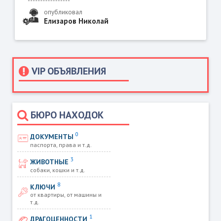
опубликовал
Елизаров Николай
VIP ОБЪЯВЛЕНИЯ
БЮРО НАХОДОК
0
ДОКУМЕНТЫ
паспорта, права и т.д.
3
ЖИВОТНЫЕ
собаки, кошки и т.д.
8
КЛЮЧИ
от квартиры, от машины и
т.д.
1
ДРАГОЦЕННОСТИ