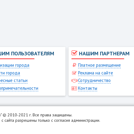
ШИМ ПОЛЬЗОВАТЕЛЯМ
НАШИМ ПАРТНЕРАМ
изации города
Платное размещение
ти города
Реклама на сайте
есные статьи
Сотрудничество
опримечательности
Контакты
н
" © 2010-2021 г. Все права защищены.
с сайта разрешены только с согласия администрации.