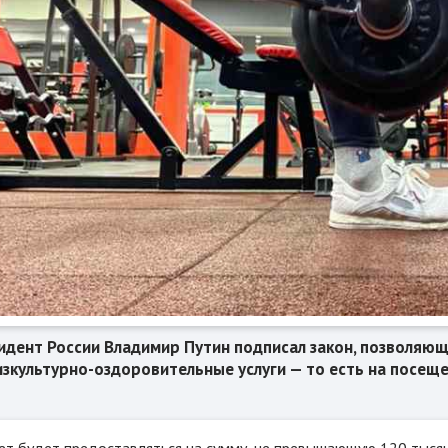
идент России Владимир Путин подписал закон, позволяю
изкультурно-оздоровительные услуги — то есть на посеще
ет будет предоставляться на сумму, не превышающую 120 тысяч