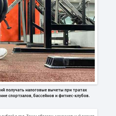
щий получать налоговые вычеты при тратах
ние спортзалов, бассейнов и фитнес-клубов.
 рублей в год. Таким образом, максимальный размер