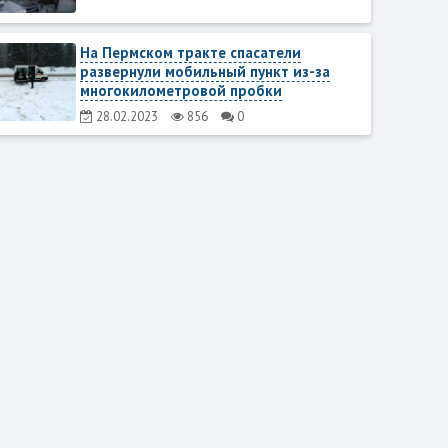
На Пермском тракте спасатели
развернули мобильный пункт из-за
многокилометровой пробки
28.02.2023
856
0