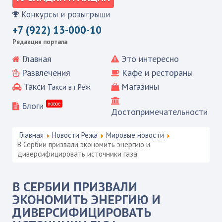
Конкурсы и розыгрыши
+7 (922) 13-000-10
Редакция портала
Главная
Это интересно
Развлечения
Кафе и рестораны
Такси
Магазины
Такси в г.Реж
Блоги
новое
Достопримечательности
Главная
Новости Режа
Мировые новости
В Сербии призвали экономить энергию и
диверсифицировать источники газа
В СЕРБИИ ПРИЗВАЛИ
ЭКОНОМИТЬ ЭНЕРГИЮ И
ДИВЕРСИФИЦИРОВАТЬ