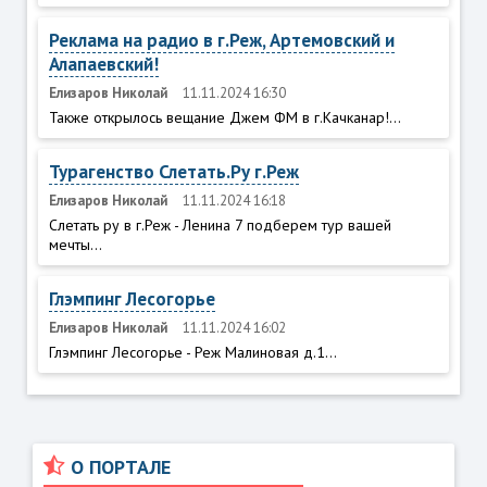
Реклама на радио в г.Реж, Артемовский и
Алапаевский!
Елизаров Николай
11.11.2024 16:30
Также открылось вещание Джем ФМ в г.Качканар!...
Турагенство Слетать.Ру г.Реж
Елизаров Николай
11.11.2024 16:18
Слетать ру в г.Реж - Ленина 7 подберем тур вашей
мечты...
Глэмпинг Лесогорье
Елизаров Николай
11.11.2024 16:02
Глэмпинг Лесогорье - Реж Малиновая д.1...
О ПОРТАЛЕ