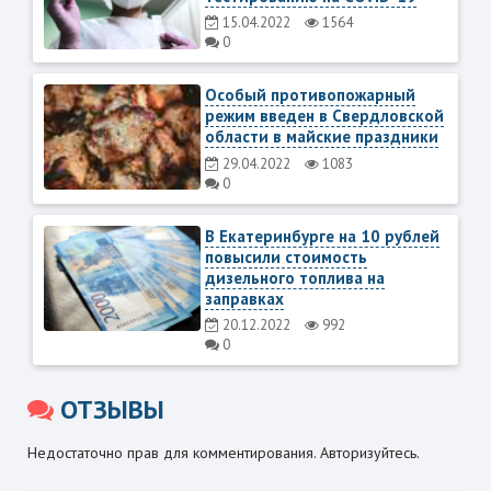
15.04.2022
1564
0
Особый противопожарный
режим введен в Свердловской
области в майские праздники
29.04.2022
1083
0
В Екатеринбурге на 10 рублей
повысили стоимость
дизельного топлива на
заправках
20.12.2022
992
0
ОТЗЫВЫ
Недостаточно прав для комментирования. Авторизуйтесь.