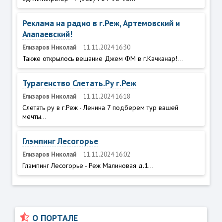
Реклама на радио в г.Реж, Артемовский и
Алапаевский!
Елизаров Николай
11.11.2024 16:30
Также открылось вещание Джем ФМ в г.Качканар!...
Турагенство Слетать.Ру г.Реж
Елизаров Николай
11.11.2024 16:18
Слетать ру в г.Реж - Ленина 7 подберем тур вашей
мечты...
Глэмпинг Лесогорье
Елизаров Николай
11.11.2024 16:02
Глэмпинг Лесогорье - Реж Малиновая д.1...
О ПОРТАЛЕ