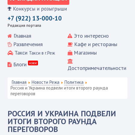
Конкурсы и розыгрыши
+7 (922) 13-000-10
Редакция портала
Главная
Это интересно
Развлечения
Кафе и рестораны
Такси
Магазины
Такси в г.Реж
Блоги
новое
Достопримечательности
Главная
Новости Режа
Политика
Россия и Украина подвели итоги второго раунда
переговоров
РОССИЯ И УКРАИНА ПОДВЕЛИ
ИТОГИ ВТОРОГО РАУНДА
ПЕРЕГОВОРОВ