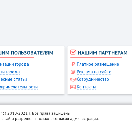
ШИМ ПОЛЬЗОВАТЕЛЯМ
НАШИМ ПАРТНЕРАМ
изации города
Платное размещение
ти города
Реклама на сайте
есные статьи
Сотрудничество
опримечательности
Контакты
н
" © 2010-2021 г. Все права защищены.
с сайта разрешены только с согласия администрации.