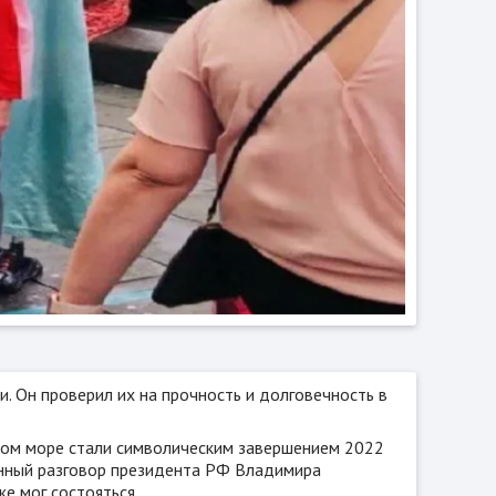
 Он проверил их на прочность и долговечность в
ском море стали символическим завершением 2022
онный разговор президента РФ Владимира
е мог состояться.