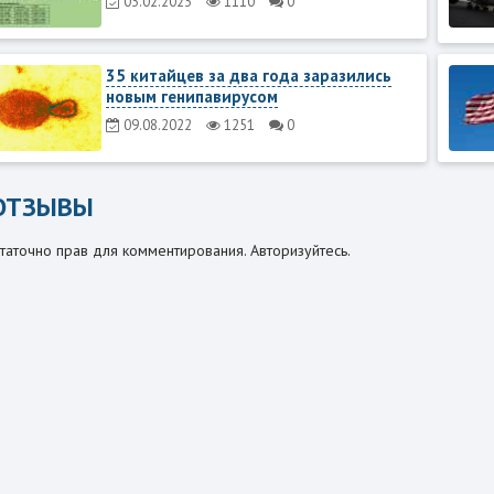
03.02.2023
1110
0
35 китайцев за два года заразились
новым генипавирусом
09.08.2022
1251
0
ОТЗЫВЫ
таточно прав для комментирования. Авторизуйтесь.