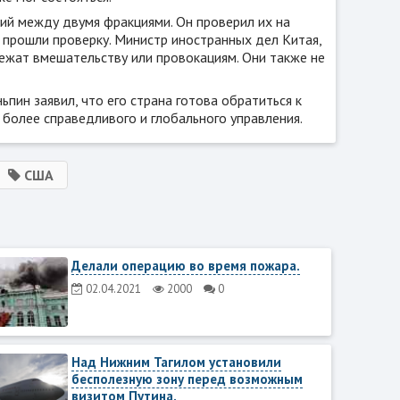
ий между двумя фракциями. Он проверил их на
и прошли проверку. Министр иностранных дел Китая,
ежат вмешательству или провокациям. Они также не
пин заявил, что его страна готова обратиться к
более справедливого и глобального управления.
США
Делали операцию во время пожара.
02.04.2021
2000
0
Над Нижним Тагилом установили
бесполезную зону перед возможным
визитом Путина.