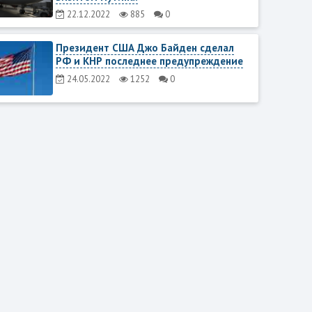
22.12.2022
885
0
Президент США Джо Байден сделал
РФ и КНР последнее предупреждение
24.05.2022
1252
0