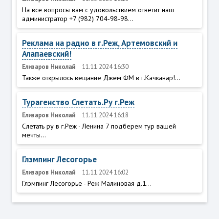
На все вопросы вам с удовольствием ответит наш
администратор +7 (982) 704-98-98...
Реклама на радио в г.Реж, Артемовский и
Алапаевский!
Елизаров Николай
11.11.2024 16:30
Также открылось вещание Джем ФМ в г.Качканар!...
Турагенство Слетать.Ру г.Реж
Елизаров Николай
11.11.2024 16:18
Слетать ру в г.Реж - Ленина 7 подберем тур вашей
мечты...
Глэмпинг Лесогорье
Елизаров Николай
11.11.2024 16:02
Глэмпинг Лесогорье - Реж Малиновая д.1...