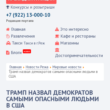
Конкурсы и розыгрыши
+7 (922) 13-000-10
Редакция портала
Главная
Это интересно
Развлечения
Кафе и рестораны
Такси
Магазины
Такси в г.Реж
Блоги
новое
Достопримечательности
Главная
Новости Режа
Мировые новости
Трамп назвал демократов самыми опасными людьми в
США
ТРАМП НАЗВАЛ ДЕМОКРАТОВ
САМЫМИ ОПАСНЫМИ ЛЮДЬМИ
В США