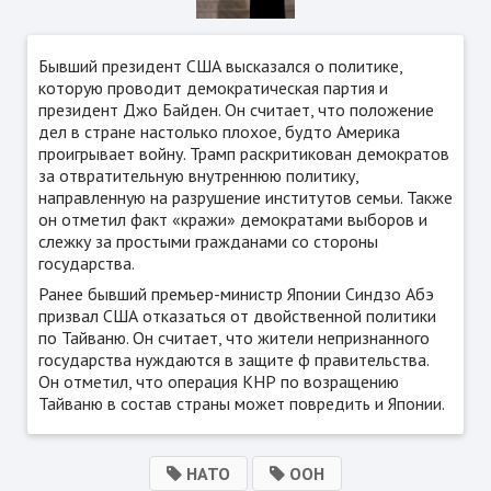
Бывший президент США высказался о политике,
которую проводит демократическая партия и
президент Джо Байден. Он считает, что положение
дел в стране настолько плохое, будто Америка
проигрывает войну. Трамп раскритикован демократов
за отвратительную внутреннюю политику,
направленную на разрушение институтов семьи. Также
он отметил факт «кражи» демократами выборов и
слежку за простыми гражданами со стороны
государства.
Ранее бывший премьер-министр Японии Синдзо Абэ
призвал США отказаться от двойственной политики
по Тайваню. Он считает, что жители непризнанного
государства нуждаются в защите ф правительства.
Он отметил, что операция КНР по возращению
Тайваню в состав страны может повредить и Японии.
НАТО
ООН