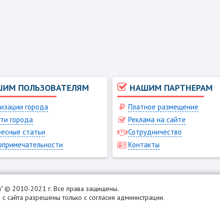
ШИМ ПОЛЬЗОВАТЕЛЯМ
НАШИМ ПАРТНЕРАМ
изации города
Платное размещение
ти города
Реклама на сайте
есные статьи
Сотрудничество
опримечательности
Контакты
н
" © 2010-2021 г. Все права защищены.
с сайта разрешены только с согласия администрации.