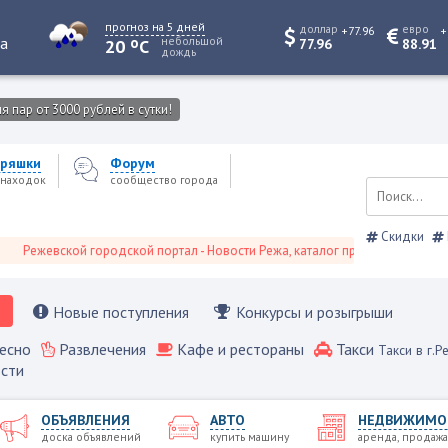
прогноз на 5 дней
доллар
евро
+77.96
+
o
та
небольшой
20
C
77.96
88.91
дождь
 пар от 3000 рублей в сутки!
ряшки
Форум
находок
сообщество города
Скидки
евской городской портал - Новости Режа, каталог предприятий, объявлени
Новые поступления
Конкурсы и розыгрыши
есно
Развлечения
Кафе и рестораны
Такси
Такси в г.Р
сти
ОБЪЯВЛЕНИЯ
АВТО
НЕДВИЖИМО
доска объявлений
купить машину
аренда, продажа