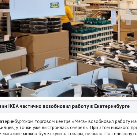
зин IKEA частично возобновил работу в Екатеринбурге
катеринбургском торговом центре «Мега» возобновил работу ма
идцев, у точки уже выстроилась очередь. При этом никакого пр
м магазине можно будет купить товары, не было. По телефону г