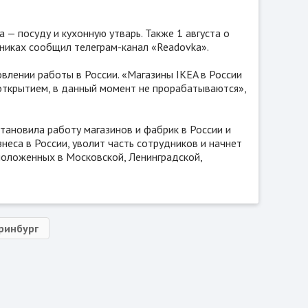
— посуду и кухонную утварь. Также 1 августа о
никах сообщил телеграм-канал «Readovka».
лении работы в России. «Магазины IKEA в России
 открытием, в данный момент не прорабатываются»,
становила работу магазинов и фабрик в России и
неса в России, уволит часть сотрудников и начнет
положенных в Московской, Ленинградской,
ринбург