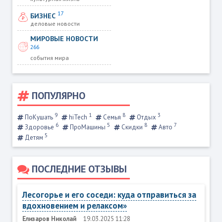
17
БИЗНЕС
деловые новости
МИРОВЫЕ НОВОСТИ
266
события мира
ПОПУЛЯРНО
9
1
8
3
ПоКушать
hiTech
Семья
Отдых
6
5
8
7
Здоровье
ПроМашины
Скидки
Авто
5
Детям
ПОСЛЕДНИЕ ОТЗЫВЫ
Лесогорье и его соседи: куда отправиться за
вдохновением и релаксом»
Елизаров Николай
19.03.2025 11:28