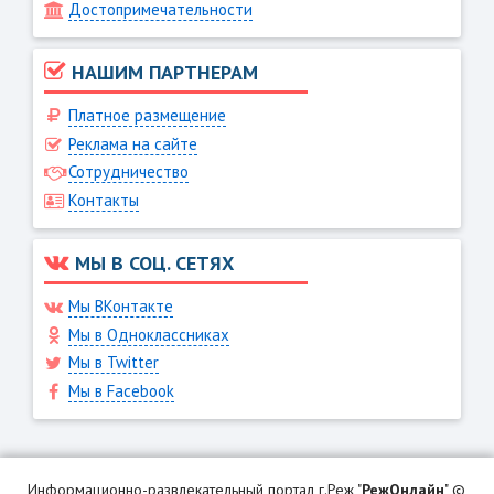
Достопримечательности
НАШИМ ПАРТНЕРАМ
Платное размещение
Реклама на сайте
Сотрудничество
Контакты
МЫ В СОЦ. СЕТЯХ
Мы ВКонтакте
Мы в Одноклассниках
Мы в Twitter
Мы в Facebook
Информационно-развлекательный портал г.Реж "
РежОнлайн
" ©