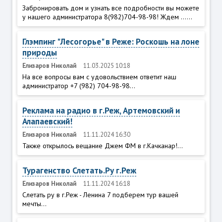
Забронировать дом и узнать все подробности вы можете
у нашего администратора 8(982)704-98-98! Ждем ......
Глэмпинг "Лесогорье" в Реже: Роскошь на лоне
природы
Елизаров Николай
11.03.2025 10:18
На все вопросы вам с удовольствием ответит наш
администратор +7 (982) 704-98-98...
Реклама на радио в г.Реж, Артемовский и
Алапаевский!
Елизаров Николай
11.11.2024 16:30
Также открылось вещание Джем ФМ в г.Качканар!...
Турагенство Слетать.Ру г.Реж
Елизаров Николай
11.11.2024 16:18
Слетать ру в г.Реж - Ленина 7 подберем тур вашей
мечты...