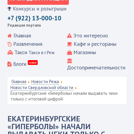
Конкурсы и розыгрыши
+7 (922) 13-000-10
Редакция портала
Главная
Это интересно
Развлечения
Кафе и рестораны
Такси
Магазины
Такси в г.Реж
Блоги
новое
Достопримечательности
Главная
Новости Режа
Новости Свердловской области
Екатеринбургские «Гиперболы» начали выдавать чеки
только с итоговой цифрой
ЕКАТЕРИНБУРГСКИЕ
«ГИПЕРБОЛЫ» НАЧАЛИ