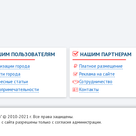
ШИМ ПОЛЬЗОВАТЕЛЯМ
НАШИМ ПАРТНЕРАМ
изации города
Платное размещение
ти города
Реклама на сайте
есные статьи
Сотрудничество
опримечательности
Контакты
н
" © 2010-2021 г. Все права защищены.
с сайта разрешены только с согласия администрации.