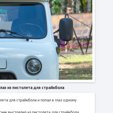
лаз из пистолета для страйкбола
лета для страйкбола и попал в глаз одному
сник выстрелил из пистолета для страйкбола