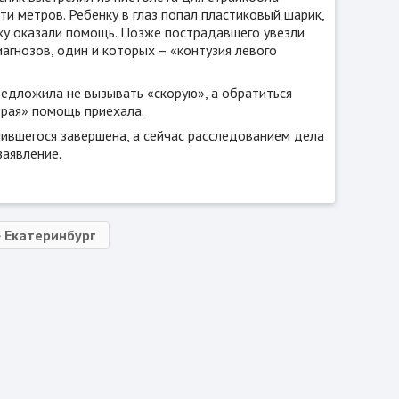
ти метров. Ребенку в глаз попал пластиковый шарик,
тку оказали помощь. Позже пострадавшего увезли
агнозов, один и которых – «контузия левого
редложила не вызывать «скорую», а обратиться
орая» помощь приехала.
чившегося завершена, а сейчас расследованием дела
заявление.
Екатеринбург