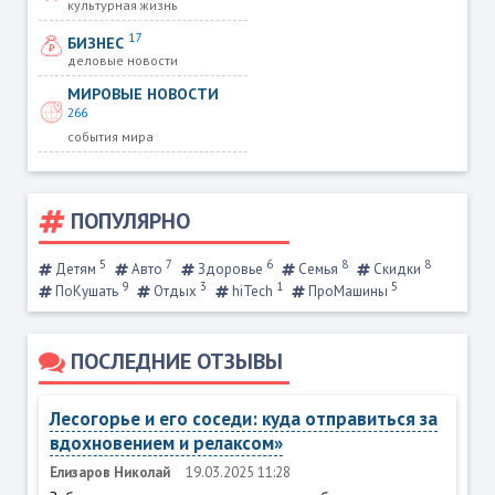
культурная жизнь
17
БИЗНЕС
деловые новости
МИРОВЫЕ НОВОСТИ
266
события мира
ПОПУЛЯРНО
5
7
6
8
8
Детям
Авто
Здоровье
Семья
Скидки
9
3
1
5
ПоКушать
Отдых
hiTech
ПроМашины
ПОСЛЕДНИЕ ОТЗЫВЫ
Лесогорье и его соседи: куда отправиться за
вдохновением и релаксом»
Елизаров Николай
19.03.2025 11:28