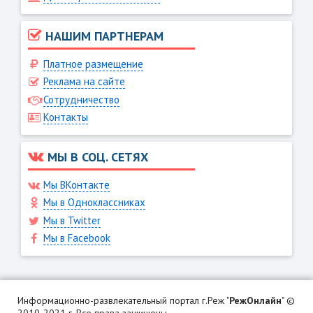
НАШИМ ПАРТНЕРАМ
Платное размещение
Реклама на сайте
Сотрудничество
Контакты
МЫ В СОЦ. СЕТЯХ
Мы ВКонтакте
Мы в Одноклассниках
Мы в Twitter
Мы в Facebook
Информационно-развлекательный портал г.Реж "
РежОнлайн
" ©