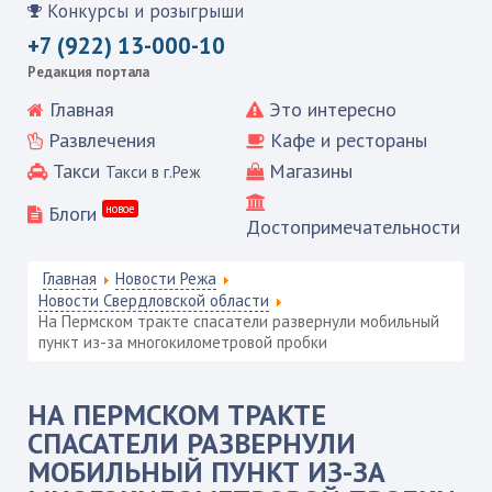
Конкурсы и розыгрыши
+7 (922) 13-000-10
Редакция портала
Главная
Это интересно
Развлечения
Кафе и рестораны
Такси
Магазины
Такси в г.Реж
Блоги
новое
Достопримечательности
Главная
Новости Режа
Новости Свердловской области
На Пермском тракте спасатели развернули мобильный
пункт из-за многокилометровой пробки
НА ПЕРМСКОМ ТРАКТЕ
СПАСАТЕЛИ РАЗВЕРНУЛИ
МОБИЛЬНЫЙ ПУНКТ ИЗ-ЗА