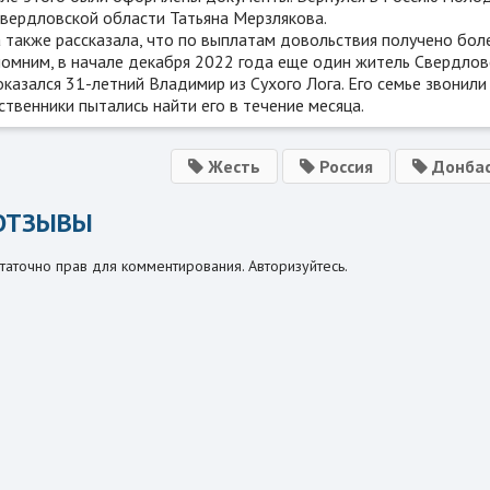
Свердловской области Татьяна Мерзлякова.
 также рассказала, что по выплатам довольствия получено бол
омним, в начале декабря 2022 года еще один житель Свердловс
казался 31-летний Владимир из Сухого Лога. Его семье звонили
твенники пытались найти его в течение месяца.
Жесть
Россия
Донбас
ОТЗЫВЫ
таточно прав для комментирования. Авторизуйтесь.