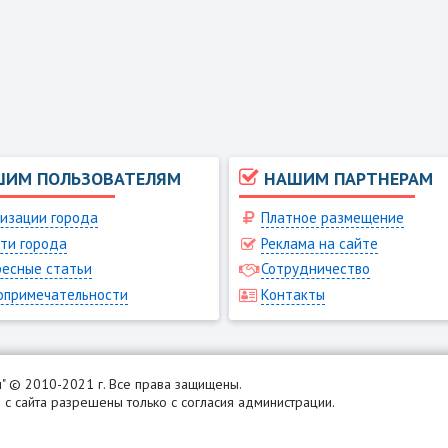
ШИМ ПОЛЬЗОВАТЕЛЯМ
НАШИМ ПАРТНЕРАМ
изации города
Платное размещение
ти города
Реклама на сайте
есные статьи
Сотрудничество
опримечательности
Контакты
н
" © 2010-2021 г. Все права защищены.
с сайта разрешены только с согласия администрации.