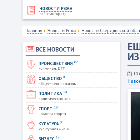
НОВОСТИ РЕЖА
события города
Главная
Новости Режа
Новости Свердловской обл
ЕЩ
ВСЕ НОВОСТИ
ИЗ
82
ПРОИСШЕСТВИЯ
криминал, ДТП
10.
0
ОБЩЕСТВО
Ново
общественная жизнь
14
ПОЛИТИКА
политическая жизнь
19
СПОРТ
новости спорта
0
КУЛЬТУРА
культурная жизнь
17
БИЗНЕС