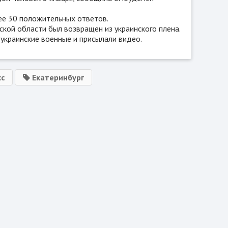
ее 30 положительных ответов.
кой области был возвращен из украинского плена.
 украинские военные и присылали видео.
с
Екатеринбург