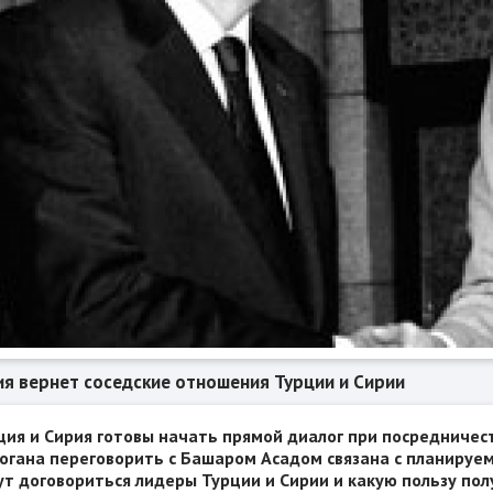
ия вернет соседские отношения Турции и Сирии
ция и Сирия готовы начать прямой диалог при посредничест
огана переговорить с Башаром Асадом связана с планируем
ут договориться лидеры Турции и Сирии и какую пользу пол