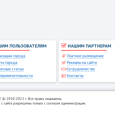
ШИМ ПОЛЬЗОВАТЕЛЯМ
НАШИМ ПАРТНЕРАМ
изации города
Платное размещение
ти города
Реклама на сайте
есные статьи
Сотрудничество
опримечательности
Контакты
н
" © 2010-2021 г. Все права защищены.
с сайта разрешены только с согласия администрации.