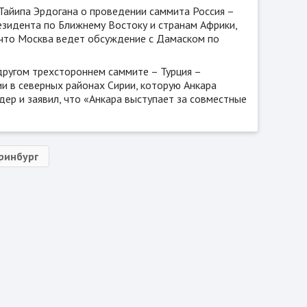
Тайипа Эрдогана о проведении саммита Россия –
резидента по Ближнему Востоку и странам Африки,
что Москва ведет обсуждение с Дамаском по
другом трехстороннем саммите – Турция –
и в северных районах Сирии, которую Анкара
дер и заявил, что «Анкара выступает за совместные
ринбург