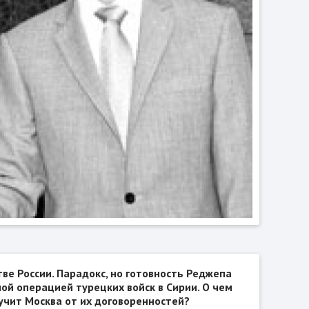
ве России. Парадокс, но готовность Реджепа
ой операцией турецких войск в Сирии. О чем
учит Москва от их договоренностей?