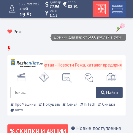
доллар
евро
прогноз на 5
77.96
88.91
дней
юань
o
19
C
1.15
Реж
Домики для пар от 3000 рублей в сутки!
вской городской портал - Новости Режа, каталог предприятий, объ
Найти
ПроМашины
ПоКушать
Семья
hiTech
Скидки
Авто
Новые поступления
СКИДКИ И АКЦИИ