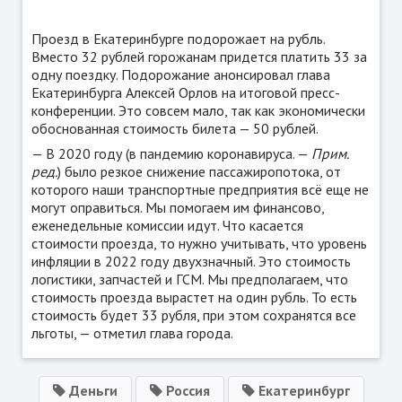
Проезд в Екатеринбурге подорожает на рубль.
Вместо 32 рублей горожанам придется платить 33 за
одну поездку. Подорожание анонсировал глава
Екатеринбурга Алексей Орлов на итоговой пресс-
конференции. Это совсем мало, так как экономически
обоснованная стоимость билета — 50 рублей.
— В 2020 году (в пандемию коронавируса. —
Прим.
ред.
) было резкое снижение пассажиропотока, от
которого наши транспортные предприятия всё еще не
могут оправиться. Мы помогаем им финансово,
еженедельные комиссии идут. Что касается
стоимости проезда, то нужно учитывать, что уровень
инфляции в 2022 году двухзначный. Это стоимость
логистики, запчастей и ГСМ. Мы предполагаем, что
стоимость проезда вырастет на один рубль. То есть
стоимость будет 33 рубля, при этом сохранятся все
льготы, — отметил глава города.
Деньги
Россия
Екатеринбург