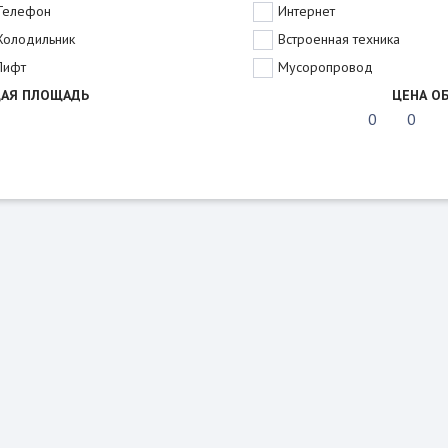
Телефон
Интернет
Холодильник
Встроенная техника
Лифт
Мусоропровод
АЯ ПЛОЩАДЬ
ЦЕНА О