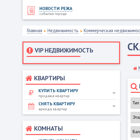
НОВОСТИ РЕЖА
события города
Главная
Недвижимость
Коммерческая недвижимо
С
VIP НЕДВИЖИМОСТЬ
КВАРТИРЫ
КУПИТЬ КВАРТИРУ
продажа квартир
СНЯТЬ КВАРТИРУ
аренда квартир
КОМНАТЫ