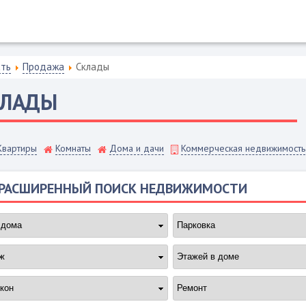
сть
Продажа
Склады
КЛАДЫ
Квартиры
Комнаты
Дома и дачи
Коммерческая недвижимость
РАСШИРЕННЫЙ ПОИСК НЕДВИЖИМОСТИ