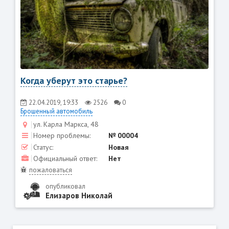
Когда уберут это старье?
22.04.2019, 19:33
2526
0
Брошенный автомобиль
ул. Карла Маркса, 48
Номер проблемы:
№ 00004
Статус:
Новая
Официальный ответ:
Нет
пожаловаться
опубликовал
Елизаров Николай