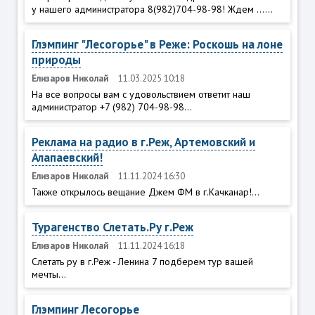
у нашего администратора 8(982)704-98-98! Ждем ......
Глэмпинг "Лесогорье" в Реже: Роскошь на лоне
природы
Елизаров Николай
11.03.2025 10:18
На все вопросы вам с удовольствием ответит наш
администратор +7 (982) 704-98-98...
Реклама на радио в г.Реж, Артемовский и
Алапаевский!
Елизаров Николай
11.11.2024 16:30
Также открылось вещание Джем ФМ в г.Качканар!...
Турагенство Слетать.Ру г.Реж
Елизаров Николай
11.11.2024 16:18
Слетать ру в г.Реж - Ленина 7 подберем тур вашей
мечты...
Глэмпинг Лесогорье