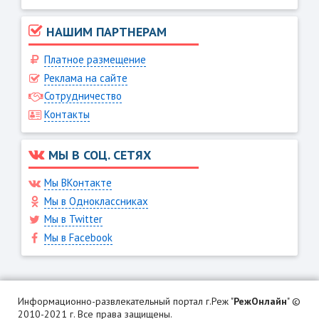
НАШИМ ПАРТНЕРАМ
Платное размещение
Реклама на сайте
Сотрудничество
Контакты
МЫ В СОЦ. СЕТЯХ
Мы ВКонтакте
Мы в Одноклассниках
Мы в Twitter
Мы в Facebook
Информационно-развлекательный портал г.Реж "
РежОнлайн
" ©
2010-2021 г. Все права защищены.