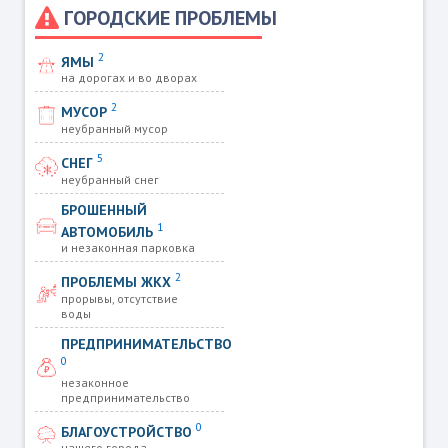
ГОРОДСКИЕ ПРОБЛЕМЫ
2
ЯМЫ
на дорогах и во дворах
2
МУСОР
неубранный мусор
5
СНЕГ
неубранный снег
БРОШЕННЫЙ
1
АВТОМОБИЛЬ
и незаконная парковка
2
ПРОБЛЕМЫ ЖКХ
прорывы, отсутствие
воды
ПРЕДПРИНИМАТЕЛЬСТВО
0
незаконное
предпринимательство
0
БЛАГОУСТРОЙСТВО
нашего города