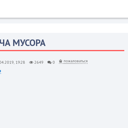
ЧА МУСОРА
пожаловаться
04.2019, 19:28
2649
0
р