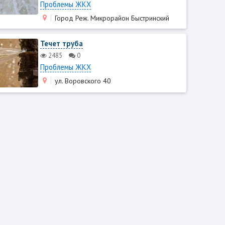
Проблемы ЖКХ
Город Реж. Микрорайон Быстринский
Течет труба
2485
0
Проблемы ЖКХ
ул. Воровского 40