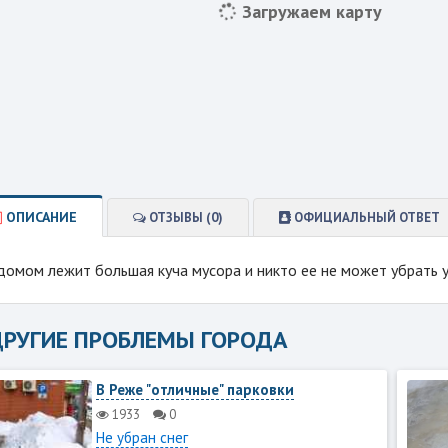
Загружаем карту
ОПИСАНИЕ
ОТЗЫВЫ (0)
ОФИЦИАЛЬНЫЙ ОТВЕТ
домом лежит большая куча мусора и никто ее не может убрать у
ДРУГИЕ ПРОБЛЕМЫ ГОРОДА
В Реже "отличные" парковки
1933
0
Не убран снег