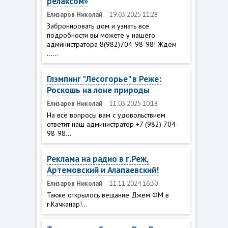
релаксом»
Елизаров Николай
19.03.2025 11:28
Забронировать дом и узнать все
подробности вы можете у нашего
администратора 8(982)704-98-98! Ждем
......
Глэмпинг "Лесогорье" в Реже:
Роскошь на лоне природы
Елизаров Николай
11.03.2025 10:18
На все вопросы вам с удовольствием
ответит наш администратор +7 (982) 704-
98-98...
Реклама на радио в г.Реж,
Артемовский и Алапаевский!
Елизаров Николай
11.11.2024 16:30
Также открылось вещание Джем ФМ в
г.Качканар!...