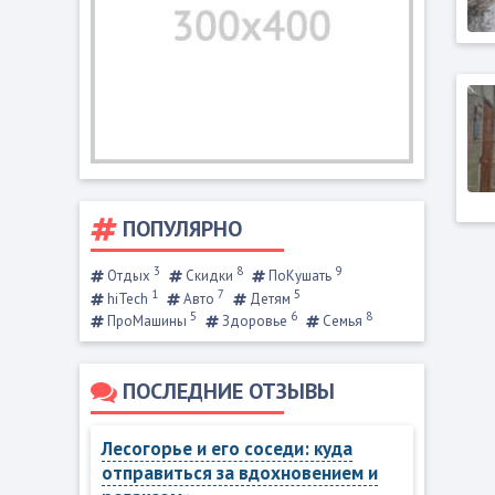
ПОПУЛЯРНО
3
8
9
Отдых
Скидки
ПоКушать
1
7
5
hiTech
Авто
Детям
5
6
8
ПроМашины
Здоровье
Семья
ПОСЛЕДНИЕ ОТЗЫВЫ
Лесогорье и его соседи: куда
отправиться за вдохновением и